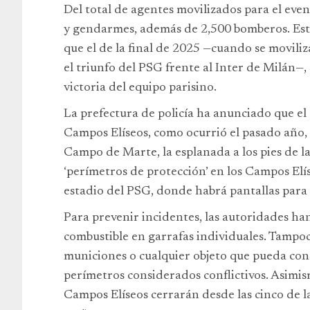
Del total de agentes movilizados para el even
y gendarmes, además de 2,500 bomberos. Este
que el de la final de 2025 —cuando se moviliz
el triunfo del PSG frente al Inter de Milán—
victoria del equipo parisino.
La prefectura de policía ha anunciado que el 
Campos Elíseos, como ocurrió el pasado año, s
Campo de Marte, la esplanada a los pies de la
‘perímetros de protección’ en los Campos Elís
estadio del PSG, donde habrá pantallas para 
Para prevenir incidentes, las autoridades ha
combustible en garrafas individuales. Tampoco
municiones o cualquier objeto que pueda cons
perímetros considerados conflictivos. Asimis
Campos Elíseos cerrarán desde las cinco de l