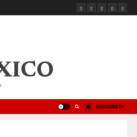
XICO
O
SUSCRÍBETE