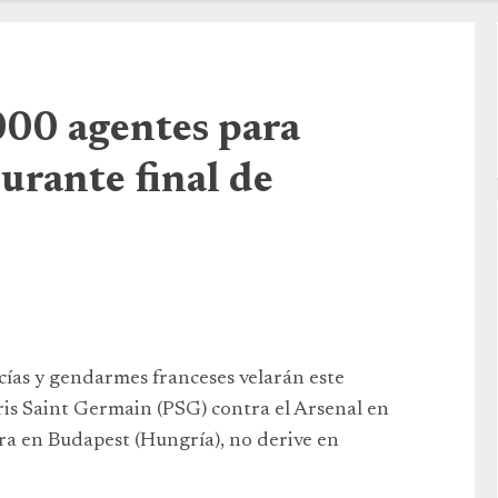
000 agentes para
urante final de
cías y gendarmes franceses velarán este
ris Saint Germain (PSG) contra el Arsenal en
bra en Budapest (Hungría), no derive en