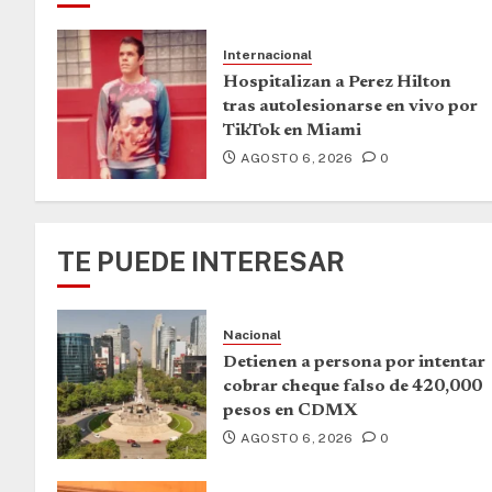
Internacional
Hospitalizan a Perez Hilton
tras autolesionarse en vivo por
TikTok en Miami
AGOSTO 6, 2026
0
TE PUEDE INTERESAR
Nacional
Detienen a persona por intentar
cobrar cheque falso de 420,000
pesos en CDMX
AGOSTO 6, 2026
0