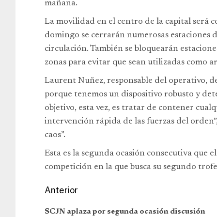
mañana.
La movilidad en el centro de la capital será c
domingo se cerrarán numerosas estaciones de
circulación. También se bloquearán estaciones 
zonas para evitar que sean utilizadas como a
Laurent Nuñez, responsable del operativo, d
porque tenemos un dispositivo robusto y deter
objetivo, esta vez, es tratar de contener cual
intervención rápida de las fuerzas del orden”
caos”.
Esta es la segunda ocasión consecutiva que el
competición en la que busca su segundo trofe
Anterior
SCJN aplaza por segunda ocasión discusión