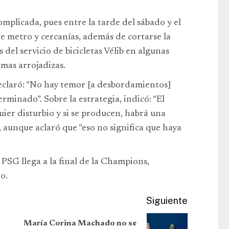
omplicada, pues entre la tarde del sábado y el
 metro y cercanías, además de cortarse la
del servicio de bicicletas Vélib en algunas
rmas arrojadizas.
eclaró: “No hay temor [a desbordamientos]
minado”. Sobre la estrategia, indicó: “El
quier disturbio y si se producen, habrá una
, aunque aclaró que “eso no significa que haya
 PSG llega a la final de la Champions,
o.
Siguiente
María Corina Machado no se