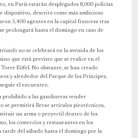
to, en París estarán desplegados 8,000 policías
 dispositivo, descrito como más ambicioso
aron 5,400 agentes en la capital francesa tras
, se prolongará hasta el domingo en caso de
triunfo no se celebrará en la avenida de los
ino que está previsto que se realice en el
 Torre Eiffel. No obstante, se han creado
eos y alrededor del Parque de los Príncipes,
seguir el encuentro.
n prohibido a las gasolineras vender
 se permitirá llevar artículos pirotécnicos,
tituir un arma o proyectil dentro de los
mo, los comercios y restaurantes en los
a tarde del sábado hasta el domingo por la