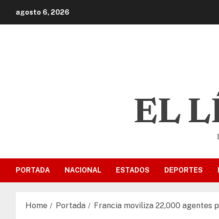
agosto 6, 2026
EL 
PORTADA
NACIONAL
ESTADOS
DEPORTES
Home
Portada
Francia moviliza 22,000 agentes p