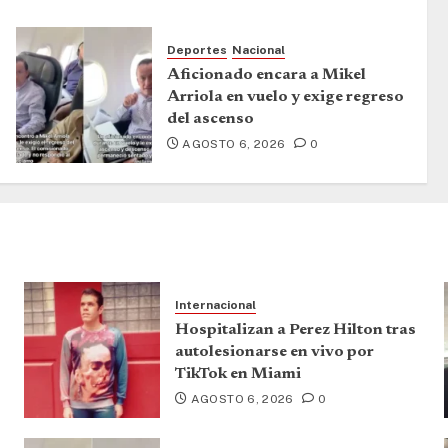
Deportes
Nacional
Aficionado encara a Mikel
Arriola en vuelo y exige regreso
del ascenso
AGOSTO 6, 2026
0
Internacional
Hospitalizan a Perez Hilton tras
autolesionarse en vivo por
TikTok en Miami
AGOSTO 6, 2026
0