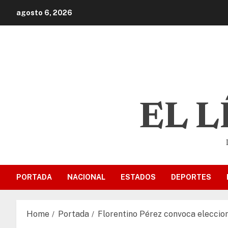
agosto 6, 2026
EL 
PORTADA
NACIONAL
ESTADOS
DEPORTES
Home
Portada
Florentino Pérez convoca eleccion