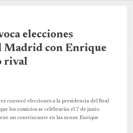
voca elecciones
al Madrid con Enrique
 rival
z convocó elecciones a la presidencia del Real
e los comicios se celebrarán el 7 de junio.
iene un contrincante en las urnas: Enrique