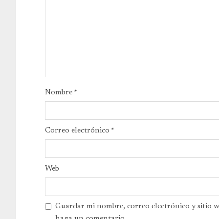
Nombre
*
Correo electrónico
*
Web
Guardar mi nombre, correo electrónico y sitio 
haga un comentario.