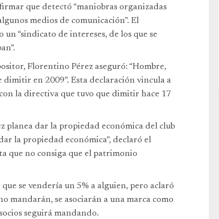
l afirmar que detectó “maniobras organizadas
algunos medios de comunicación”. El
 un “sindicato de intereses, de los que se
ban”.
positor, Florentino Pérez aseguró: “Hombre,
dimitir en 2009”. Esta declaración vincula a
on la directiva que tuvo que dimitir hace 17
z planea dar la propiedad económica del club
a dar la propiedad económica”, declaró el
ta que no consiga que el patrimonio
có que se vendería un 5% a alguien, pero aclaró
 no mandarán, se asociarán a una marca como
s socios seguirá mandando.