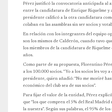
Pérez justificó la convocatoria anticipada a
entre la candidatura de Enrique Riquelme y 
presidente calificó a la otra candidatura como
colaban en las asambleas sin ser socios y vota
En relación con los integrantes del equipo o
son los mismos de Calderón, cuando tuvo que 
los miembros de la candidatura de Riquelme c
años.
Como parte de su propuesta, Florentino Pére
a los 100.000 socios. “Yo a los socios les voy 
presidente, quien añadió: “No me moriré has
económico del club sea de sus socios”.
Para fijar el valor de la entidad, Pérez expli
que “los que compren el 5% del Real Madrid
la nuestra”. Según sus palabras, el 95% de lo