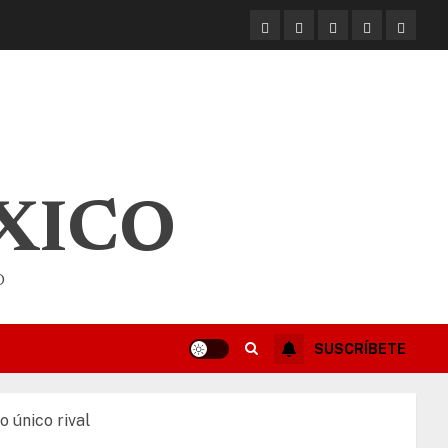
XICO
O
SUSCRÍBETE
 único rival