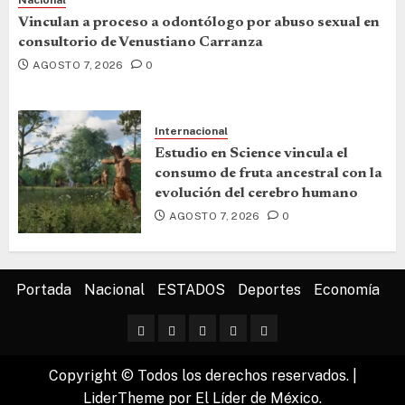
Vinculan a proceso a odontólogo por abuso sexual en
consultorio de Venustiano Carranza
AGOSTO 7, 2026
0
Internacional
Estudio en Science vincula el
consumo de fruta ancestral con la
evolución del cerebro humano
AGOSTO 7, 2026
0
Portada
Nacional
ESTADOS
Deportes
Economía
Copyright © Todos los derechos reservados.
|
LiderTheme
por El Líder de México.