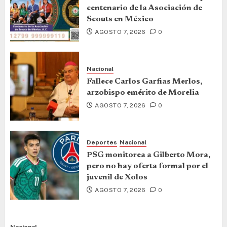
centenario de la Asociación de
Scouts en México
AGOSTO 7, 2026
0
Nacional
Fallece Carlos Garfias Merlos,
arzobispo emérito de Morelia
AGOSTO 7, 2026
0
Deportes
Nacional
PSG monitorea a Gilberto Mora,
pero no hay oferta formal por el
juvenil de Xolos
AGOSTO 7, 2026
0
Nacional