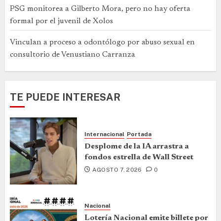
PSG monitorea a Gilberto Mora, pero no hay oferta
formal por el juvenil de Xolos
Vinculan a proceso a odontólogo por abuso sexual en
consultorio de Venustiano Carranza
TE PUEDE INTERESAR
Internacional
Portada
Desplome de la IA arrastra a
fondos estrella de Wall Street
AGOSTO 7, 2026
0
Nacional
Lotería Nacional emite billete por