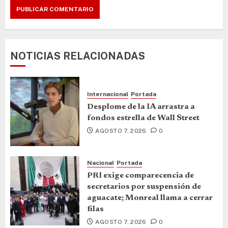
NOTICIAS RELACIONADAS
Internacional
Portada
Desplome de la IA arrastra a
fondos estrella de Wall Street
AGOSTO 7, 2026
0
Nacional
Portada
PRI exige comparecencia de
secretarios por suspensión de
aguacate; Monreal llama a cerrar
filas
AGOSTO 7, 2026
0