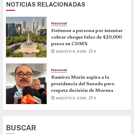
NOTICIAS RELACIONADAS
Nacional
Detienen a persona por intentar
cobrar cheque falso de 420,000
pesos en CDMX
AGOSTO 6, 2026
0
Nacional
Ramírez Marín aspira a la
presidencia del Senado pero
respeta decisión de Morena
AGOSTO 6, 2026
0
BUSCAR