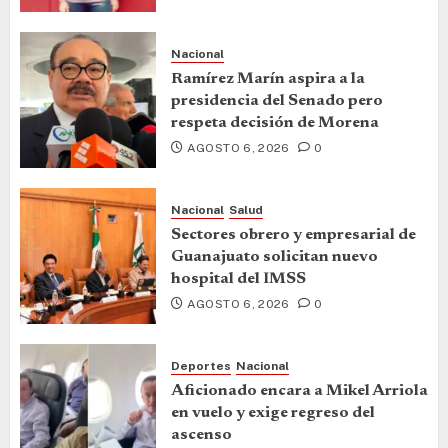
Nacional
Ramírez Marín aspira a la
presidencia del Senado pero
respeta decisión de Morena
AGOSTO 6, 2026
0
Nacional
Salud
Sectores obrero y empresarial de
Guanajuato solicitan nuevo
hospital del IMSS
AGOSTO 6, 2026
0
Deportes
Nacional
Aficionado encara a Mikel Arriola
en vuelo y exige regreso del
ascenso