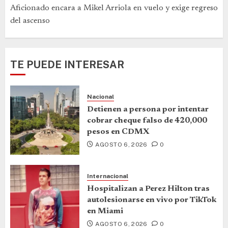
Aficionado encara a Mikel Arriola en vuelo y exige regreso
del ascenso
TE PUEDE INTERESAR
Nacional
Detienen a persona por intentar
cobrar cheque falso de 420,000
pesos en CDMX
AGOSTO 6, 2026
0
Internacional
Hospitalizan a Perez Hilton tras
autolesionarse en vivo por TikTok
en Miami
AGOSTO 6, 2026
0