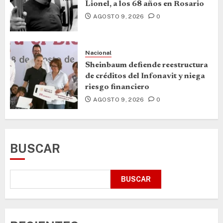
Lionel, a los 68 años en Rosario
AGOSTO 9, 2026
0
Nacional
Sheinbaum defiende reestructura
de créditos del Infonavit y niega
riesgo financiero
AGOSTO 9, 2026
0
BUSCAR
BUSCAR