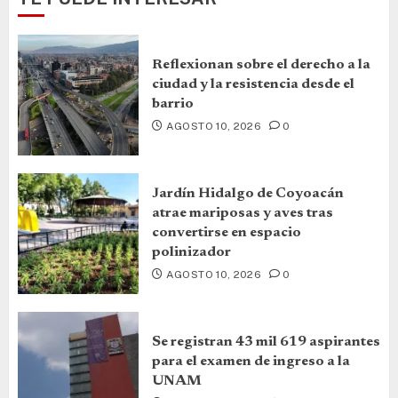
Reflexionan sobre el derecho a la
ciudad y la resistencia desde el
barrio
AGOSTO 10, 2026
0
Jardín Hidalgo de Coyoacán
atrae mariposas y aves tras
convertirse en espacio
polinizador
AGOSTO 10, 2026
0
Se registran 43 mil 619 aspirantes
para el examen de ingreso a la
UNAM