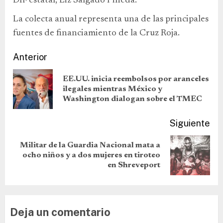
DIF estatal, Liz Salgado Pineda.
La colecta anual representa una de las principales
fuentes de financiamiento de la Cruz Roja.
Anterior
EE.UU. inicia reembolsos por aranceles
ilegales mientras México y
Washington dialogan sobre el TMEC
Siguiente
Militar de la Guardia Nacional mata a
ocho niños y a dos mujeres en tiroteo
en Shreveport
Deja un comentario