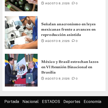
AGOSTO 8, 2026
0
Señalan anacronismo en leyes
mexicanas frente a avances en
reproducción asistida
AGOSTO 8, 2026
0
México y Brasil estrechan lazos
en VI Reunión Binacional en
Brasilia
AGOSTO 8, 2026
0
Portada
Nacional
ESTADOS
Deportes
Economía