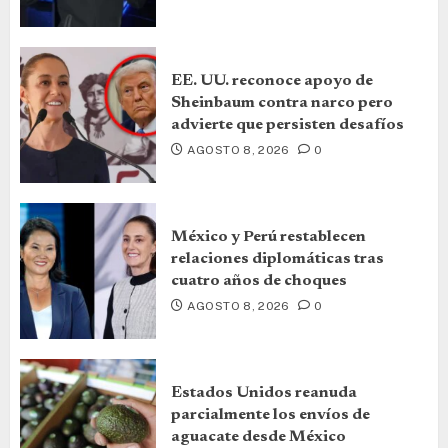
EE. UU. reconoce apoyo de
Sheinbaum contra narco pero
advierte que persisten desafíos
AGOSTO 8, 2026
0
México y Perú restablecen
relaciones diplomáticas tras
cuatro años de choques
AGOSTO 8, 2026
0
Estados Unidos reanuda
parcialmente los envíos de
aguacate desde México