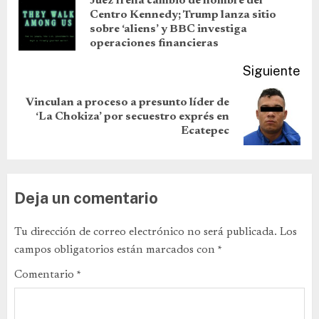
Juez frena cambio de nombre del
Centro Kennedy; Trump lanza sitio
sobre ‘aliens’ y BBC investiga
operaciones financieras
Siguiente
Vinculan a proceso a presunto líder de
‘La Chokiza’ por secuestro exprés en
Ecatepec
Deja un comentario
Tu dirección de correo electrónico no será publicada.
Los
campos obligatorios están marcados con
*
Comentario
*