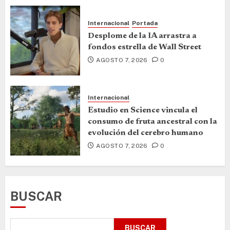
Internacional
Portada
Desplome de la IA arrastra a
fondos estrella de Wall Street
AGOSTO 7, 2026
0
Internacional
Estudio en Science vincula el
consumo de fruta ancestral con la
evolución del cerebro humano
AGOSTO 7, 2026
0
BUSCAR
BUSCAR