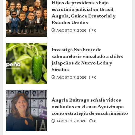
Hijos de presidentes bajo
escrutinio judicial en Brasil,
Angola, Guinea Ecuatorial y
Estados Unidos
AGOSTO 7, 2026
0
Investiga Ssa brote de
salmonelosis vinculado a chiles
jalapeños de Nuevo León y
Sinaloa
AGOSTO 7, 2026
0
Ángela Buitrago señala videos
ocultados en el caso Ayotzinapa
como estrategia de encubrimiento
AGOSTO 7, 2026
0