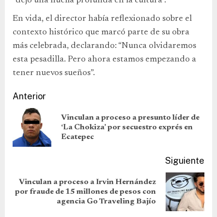
“dejó una huella profunda en la cultura”.
En vida, el director había reflexionado sobre el
contexto histórico que marcó parte de su obra
más celebrada, declarando: “Nunca olvidaremos
esta pesadilla. Pero ahora estamos empezando a
tener nuevos sueños”.
Anterior
Vinculan a proceso a presunto líder de
‘La Chokiza’ por secuestro exprés en
Ecatepec
Siguiente
Vinculan a proceso a Irvin Hernández
por fraude de 15 millones de pesos con
agencia Go Traveling Bajío