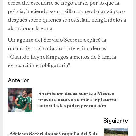
cerca del escenario se negó a irse, por lo que la
policía, haciendo sonar silbatos, se abalanzó poco
después sobre quienes se resistían, obligándolos a
abandonar la zona.
Un agente del Servicio Secreto explicó la
normativa aplicada durante el incidente:
“Cuando hay relámpagos a menos de 5 km, la
evacuación es obligatoria”.
Anterior
Sheinbaum desea suerte a México
previo a octavos contra Inglaterra;
autoridades piden precaución
Siguiente
Africam Safari donará taquilla del 5 de