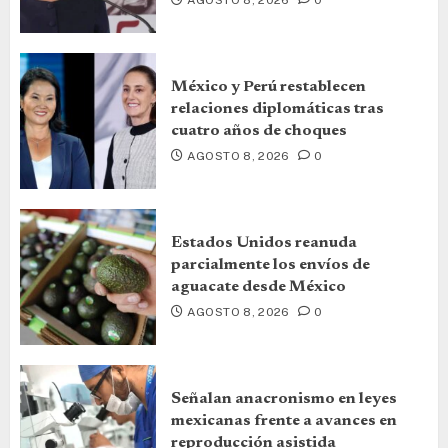
AGOSTO 8, 2026
0
México y Perú restablecen
relaciones diplomáticas tras
cuatro años de choques
AGOSTO 8, 2026
0
Estados Unidos reanuda
parcialmente los envíos de
aguacate desde México
AGOSTO 8, 2026
0
Señalan anacronismo en leyes
mexicanas frente a avances en
reproducción asistida