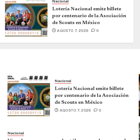
Nacional
Lotería Nacional emite billete
por centenario de la Asociación
de Scouts en México
AGOSTO 7, 2026
0
Nacional
Lotería Nacional emite billete
por centenario de la Asociación
de Scouts en México
AGOSTO 7, 2026
0
Nacional