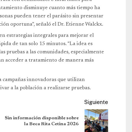
 tratamiento disminuye cuanto más tiempo ha
sonas pueden tener el parásito sin presentar
nción oportuna”, señaló el Dr. Etienne Walckx.
en estrategias integrales para mejorar el
pida de tan solo 15 minutos. “La idea es
 las pruebas a las comunidades, especialmente
dan acceder a tratamiento de manera más
 campañas innovadoras que utilizan
ar a la población a realizarse pruebas.
Siguiente
Sin información disponible sobre
la Beca Rita Cetina 2026