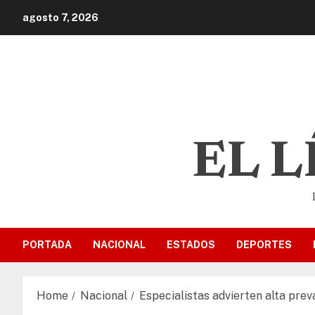
agosto 7, 2026
EL 
PORTADA
NACIONAL
ESTADOS
DEPORTES
Home
Nacional
Especialistas advierten alta pr