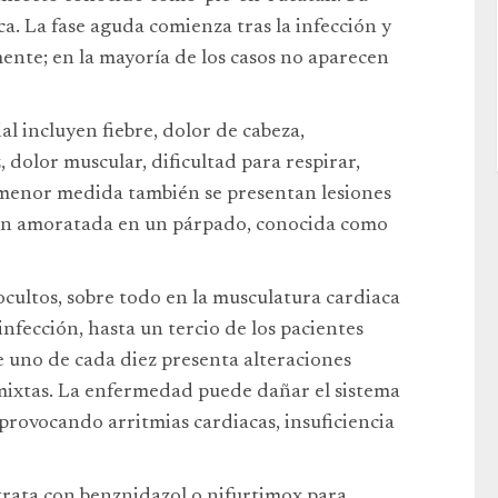
ca. La fase aguda comienza tras la infección y
nte; en la mayoría de los casos no aparecen
l incluyen fiebre, dolor de cabeza,
, dolor muscular, dificultad para respirar,
 menor medida también se presentan lesiones
ón amoratada en un párpado, conocida como
ocultos, sobre todo en la musculatura cardiaca
infección, hasta un tercio de los pacientes
e uno de cada diez presenta alteraciones
 mixtas. La enfermedad puede dañar el sistema
 provocando arritmias cardiacas, insuficiencia
rata con benznidazol o nifurtimox para