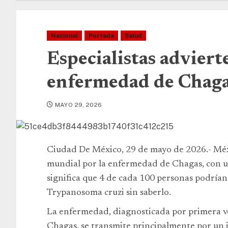
Nacional
Portada
Salud
Especialistas adviert
enfermedad de Chaga
MAYO 29, 2026
Ciudad De México, 29 de mayo de 2026.- Méxic
mundial por la enfermedad de Chagas, con un
significa que 4 de cada 100 personas podrían 
Trypanosoma cruzi sin saberlo.
La enfermedad, diagnosticada por primera ve
Chagas, se transmite principalmente por un i