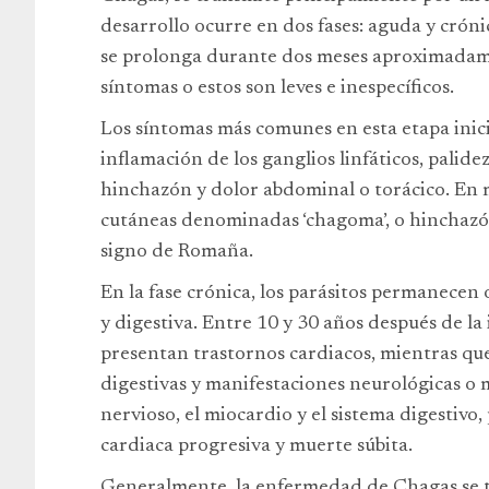
desarrollo ocurre en dos fases: aguda y cróni
se prolonga durante dos meses aproximadame
síntomas o estos son leves e inespecíficos.
Los síntomas más comunes en esta etapa inicia
inflamación de los ganglios linfáticos, palidez
hinchazón y dolor abdominal o torácico. En
cutáneas denominadas ‘chagoma’, o hinchaz
signo de Romaña.
En la fase crónica, los parásitos permanecen 
y digestiva. Entre 10 y 30 años después de la 
presentan trastornos cardiacos, mientras qu
digestivas y manifestaciones neurológicas o
nervioso, el miocardio y el sistema digestivo,
cardiaca progresiva y muerte súbita.
Generalmente, la enfermedad de Chagas se t