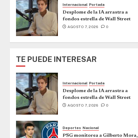
Internacional
Portada
Desplome de la IA arrastra a
fondos estrella de Wall Street
AGOSTO 7, 2026
0
TE PUEDE INTERESAR
Internacional
Portada
Desplome de la IA arrastra a
fondos estrella de Wall Street
AGOSTO 7, 2026
0
Deportes
Nacional
PSG monitorea a Gilberto Mora,