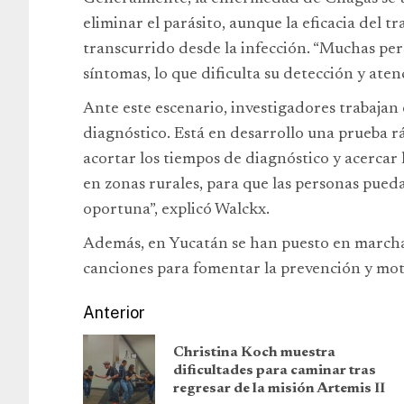
eliminar el parásito, aunque la eficacia del
transcurrido desde la infección. “Muchas per
síntomas, lo que dificulta su detección y ate
Ante este escenario, investigadores trabajan 
diagnóstico. Está en desarrollo una prueba rá
acortar los tiempos de diagnóstico y acercar
en zonas rurales, para que las personas pue
oportuna”, explicó Walckx.
Además, en Yucatán se han puesto en marcha
canciones para fomentar la prevención y motiv
Anterior
Christina Koch muestra
dificultades para caminar tras
regresar de la misión Artemis II