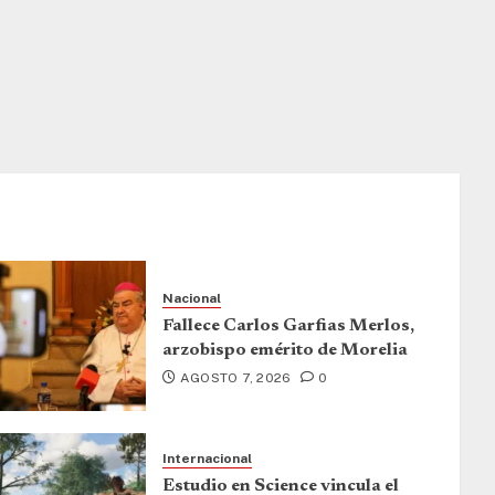
Nacional
Fallece Carlos Garfias Merlos,
arzobispo emérito de Morelia
AGOSTO 7, 2026
0
Internacional
Estudio en Science vincula el