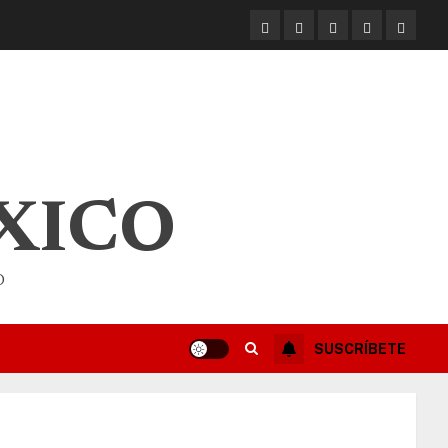
XICO
O
SUSCRÍBETE