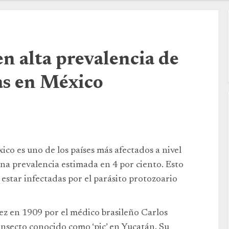
en alta prevalencia de
s en México
o es uno de los países más afectados a nivel
a prevalencia estimada en 4 por ciento. Esto
estar infectadas por el parásito protozoario
z en 1909 por el médico brasileño Carlos
nsecto conocido como ‘pic’ en Yucatán. Su