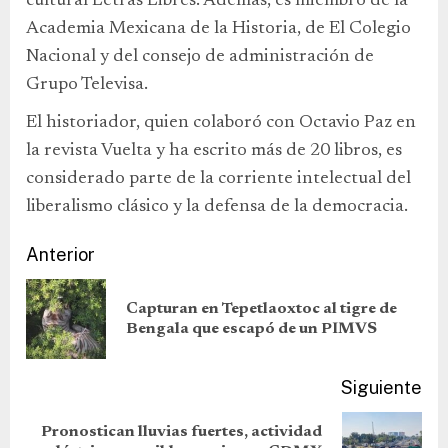
cultural Letras Libres. Además, es miembro de la
Academia Mexicana de la Historia, de El Colegio
Nacional y del consejo de administración de
Grupo Televisa.
El historiador, quien colaboró con Octavio Paz en
la revista Vuelta y ha escrito más de 20 libros, es
considerado parte de la corriente intelectual del
liberalismo clásico y la defensa de la democracia.
Anterior
Capturan en Tepetlaoxtoc al tigre de
Bengala que escapó de un PIMVS
Siguiente
Pronostican lluvias fuertes, actividad