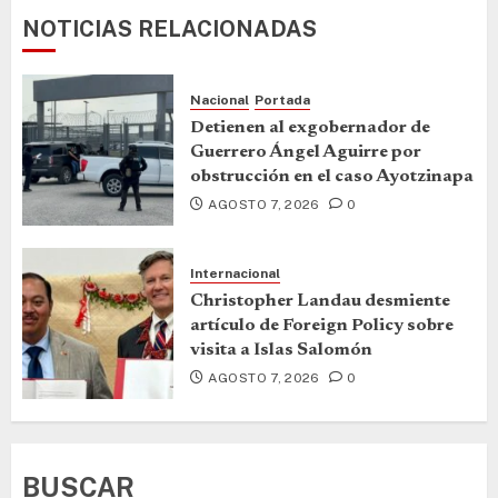
NOTICIAS RELACIONADAS
Nacional
Portada
Detienen al exgobernador de
Guerrero Ángel Aguirre por
obstrucción en el caso Ayotzinapa
AGOSTO 7, 2026
0
Internacional
Christopher Landau desmiente
artículo de Foreign Policy sobre
visita a Islas Salomón
AGOSTO 7, 2026
0
BUSCAR