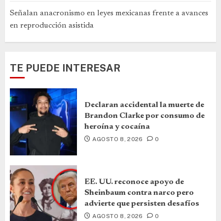
Señalan anacronismo en leyes mexicanas frente a avances
en reproducción asistida
TE PUEDE INTERESAR
Declaran accidental la muerte de
Brandon Clarke por consumo de
heroína y cocaína
AGOSTO 8, 2026
0
EE. UU. reconoce apoyo de
Sheinbaum contra narco pero
advierte que persisten desafíos
AGOSTO 8, 2026
0