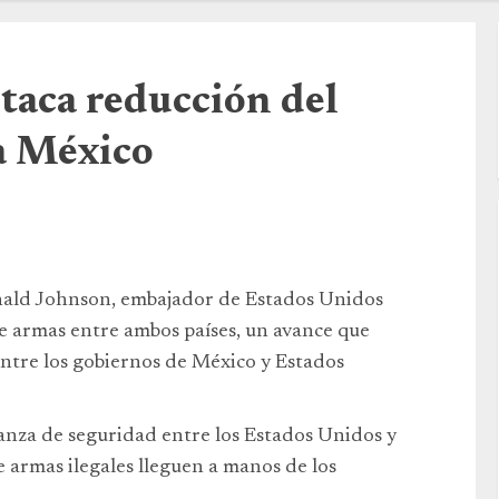
taca reducción del
ia México
nald Johnson, embajador de Estados Unidos
de armas entre ambos países, un avance que
 entre los gobiernos de México y Estados
ianza de seguridad entre los Estados Unidos y
 armas ilegales lleguen a manos de los