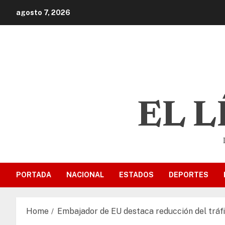
agosto 7, 2026
EL 
PORTADA
NACIONAL
ESTADOS
DEPORTES
Home
Embajador de EU destaca reducción del tráf