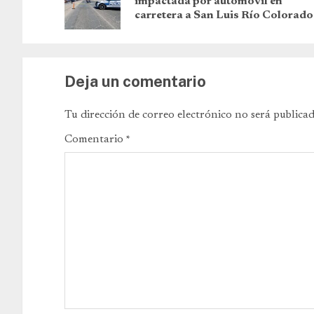
impactada por automóvil en
carretera a San Luis Río Colorado
Deja un comentario
Tu dirección de correo electrónico no será publicad
Comentario
*