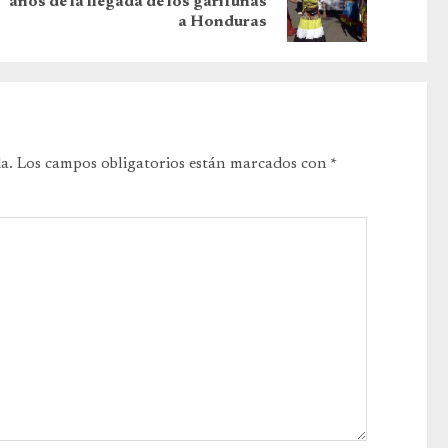
años de la llegada de los garífunas
a Honduras
a.
Los campos obligatorios están marcados con
*