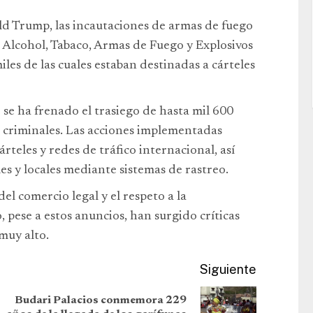
d Trump, las incautaciones de armas de fuego
Alcohol, Tabaco, Armas de Fuego y Explosivos
iles de las cuales estaban destinadas a cárteles
 se ha frenado el trasiego de hasta mil 600
s criminales. Las acciones implementadas
rteles y redes de tráfico internacional, así
es y locales mediante sistemas de rastreo.
el comercio legal y el respeto a la
 pese a estos anuncios, han surgido críticas
muy alto.
Siguiente
Budari Palacios conmemora 229