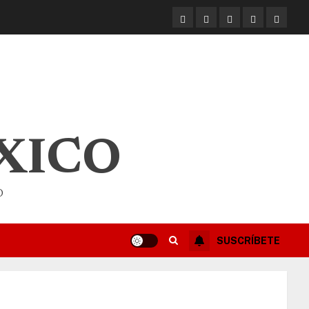
XICO
O
SUSCRÍBETE