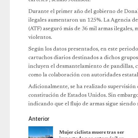
cárteles”, señaló Johnson.
Durante el primer año del gobierno de Donal
ilegales aumentaron un 125%. La Agencia de 
(ATF) aseguró más de 36 mil armas ilegales, m
violentos.
Según los datos presentados, en este periodo
cartuchos diarios destinados a dichos grupo
incluyen el desmantelamiento de pandillas, cá
como la colaboración con autoridades estatal
Adicionalmente, se ha realizado supervisión d
constitución de Estados Unidos. Sin embargo,
indicando que el flujo de armas sigue siendo 
Anterior
Mujer ciclista muere tras ser