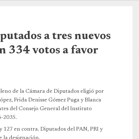
iputados a tres nuevos
n 334 votos a favor
leno de la Cámara de Diputados eligió por
López, Frida Denisse Gómez Puga y Blanca
es del Consejo General del Instituto
6-2035.
 y 127 en contra. Diputados del PAN, PRI y
 la designación.