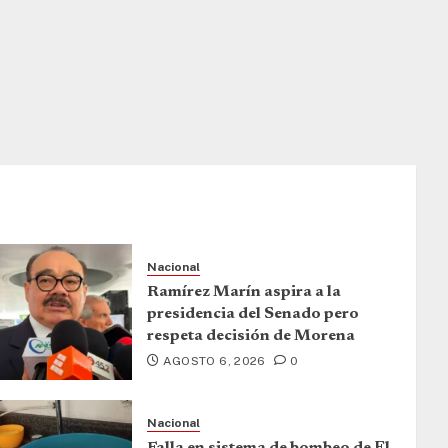
Nacional
Ramírez Marín aspira a la
presidencia del Senado pero
respeta decisión de Morena
AGOSTO 6, 2026
0
Nacional
Falla en sistema de bombeo de El