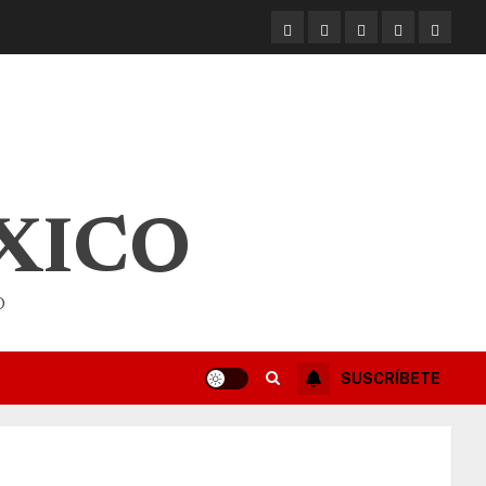
XICO
O
SUSCRÍBETE