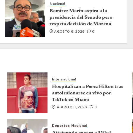
Nacional
Ramírez Marín aspira a la
presidencia del Senado pero
respeta decisión de Morena
AGOSTO 6, 2026
0
Internacional
Hospitalizan a Perez Hilton tras
autolesionarse en vivo por
TikTok en Miami
AGOSTO 6, 2026
0
Deportes
Nacional
Aficionado encara a Mikel