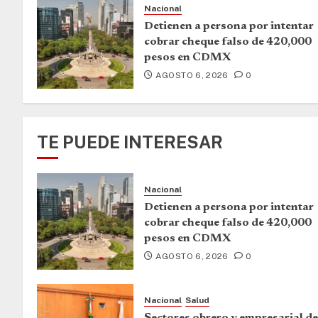
Nacional
Detienen a persona por intentar
cobrar cheque falso de 420,000
pesos en CDMX
AGOSTO 6, 2026
0
TE PUEDE INTERESAR
Nacional
Detienen a persona por intentar
cobrar cheque falso de 420,000
pesos en CDMX
AGOSTO 6, 2026
0
Nacional
Salud
Sectores obrero y empresarial de