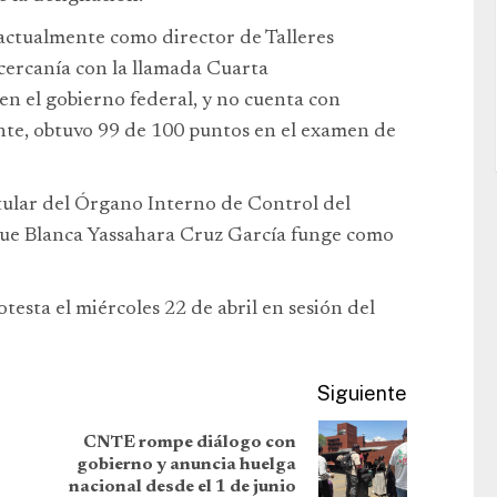
ctualmente como director de Talleres
cercanía con la llamada Cuarta
en el gobierno federal, y no cuenta con
ante, obtuvo 99 de 100 puntos en el examen de
itular del Órgano Interno de Control del
 que Blanca Yassahara Cruz García funge como
testa el miércoles 22 de abril en sesión del
Siguiente
CNTE rompe diálogo con
gobierno y anuncia huelga
nacional desde el 1 de junio