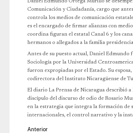
Daniel Edmundo Ortega Murillo se desempe
Comunicación y Ciudadanía, cargo que anter
controla los medios de comunicación estatales 
es el encargado de firmar alianzas con medio
coordina figuran el estatal Canal 6 y los cana
hermanos o allegados a la familia presidencia
Antes de su puesto actual, Daniel Edmundo fu
Sociología por la Universidad Centroamerica
fueron expropiadas por el Estado. Su esposa
codirectora del Instituto Nicaragüense de Tu
El diario La Prensa de Nicaragua describió
discípulo del discurso de odio de Rosario Mur
en la estrategia que integra la formación de s
internacionales, el control narrativo y la inst
Anterior