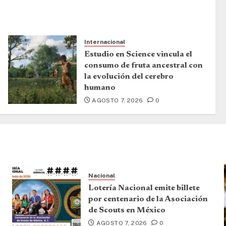
Internacional
Estudio en Science vincula el
consumo de fruta ancestral con
la evolución del cerebro
humano
AGOSTO 7, 2026
0
Nacional
Lotería Nacional emite billete
por centenario de la Asociación
de Scouts en México
AGOSTO 7, 2026
0