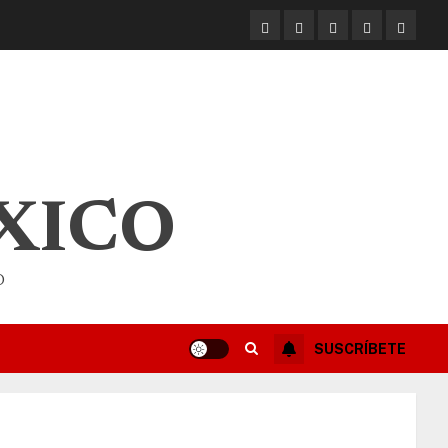
XICO
O
SUSCRÍBETE