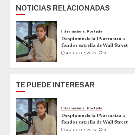
NOTICIAS RELACIONADAS
Internacional
Portada
Desplome de la IA arrastra a
fondos estrella de Wall Street
AGOSTO 7, 2026
0
TE PUEDE INTERESAR
Internacional
Portada
Desplome de la IA arrastra a
fondos estrella de Wall Street
AGOSTO 7, 2026
0