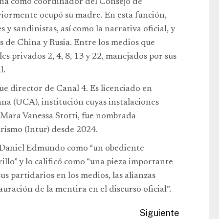
ña como coordinador del Consejo de
iormente ocupó su madre. En esta función,
y sandinistas, así como la narrativa oficial, y
s de China y Rusia. Entre los medios que
les privados 2, 4, 8, 13 y 22, manejados por sus
l.
e director de Canal 4. Es licenciado en
na (UCA), institución cuyas instalaciones
, Mara Vanessa Stotti, fue nombrada
rismo (Intur) desde 2024.
 a Daniel Edmundo como “un obediente
illo” y lo calificó como “una pieza importante
us partidarios en los medios, las alianzas
auración de la mentira en el discurso oficial”.
Siguiente