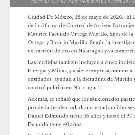
EDITORIAL/SOLO DISPONIBLE PARA ILUSTRAR L
Ciudad De México, 28 de mayo de 2026.- El D
de la Oficina de Control de Activos Extranj
Maurice Facundo Ortega Murillo, hijos de la 
Ortega y Rosario Murillo. Según la investigac
extracción de oro en Nicaragua y su comercia
Las medidas también incluyen a cinco individ
Energía y Minas, y a siete empresas mineras.
entidades “ayudan a la dictadura de Murillo
control político en Nicaragua”.
Además, se señaló que los sancionados partic
propiedades de ciudadanos estadounidenses e
Daniel Edmundo tiene 46 años y nació el 30
Facundo tiene 40 años.