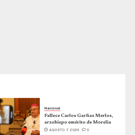
Nacional
Fallece Carlos Garfias Merlos,
arzobispo emérito de Morelia
AGOSTO 7, 2026
0