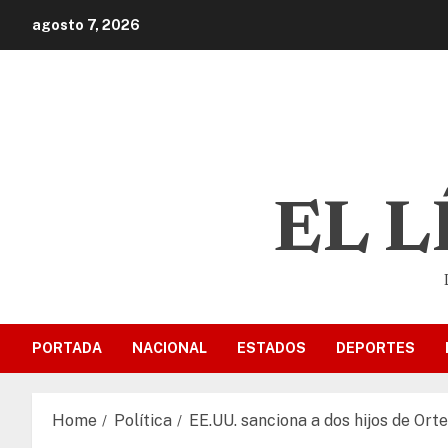
agosto 7, 2026
EL 
PORTADA
NACIONAL
ESTADOS
DEPORTES
Home
Política
EE.UU. sanciona a dos hijos de Ort