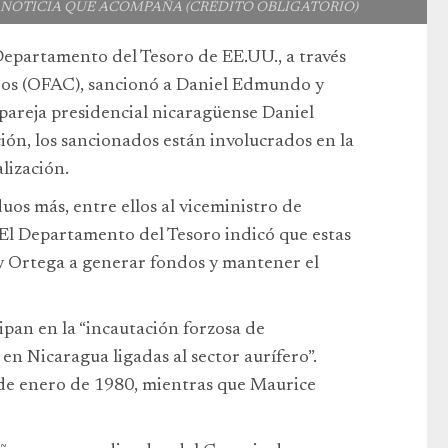
A NOTICIA QUE ACOMPAÑA (CRÉDITO OBLIGATORIO)
epartamento del Tesoro de EE.UU., a través
eros (OFAC), sancionó a Daniel Edmundo y
pareja presidencial nicaragüense Daniel
ión, los sancionados están involucrados en la
lización.
uos más, entre ellos al viceministro de
 El Departamento del Tesoro indicó que estas
 y Ortega a generar fondos y mantener el
ipan en la “incautación forzosa de
n Nicaragua ligadas al sector aurífero”.
 de enero de 1980, mientras que Maurice