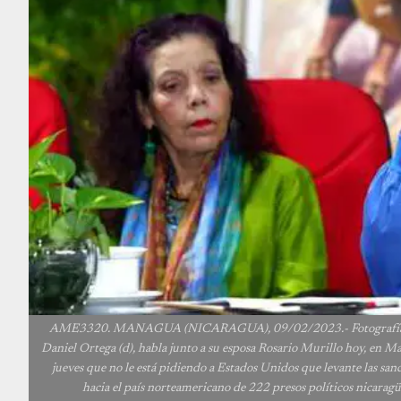
AME3320. MANAGUA (NICARAGUA), 09/02/2023.- Fotografía cedida
Daniel Ortega (d), habla junto a su esposa Rosario Murillo hoy, en Ma
jueves que no le está pidiendo a Estados Unidos que levante las sanc
hacia el país norteamericano de 222 presos políticos nica