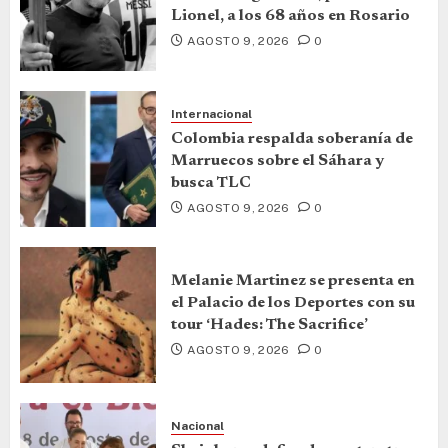
Lionel, a los 68 años en Rosario
AGOSTO 9, 2026
0
Internacional
Colombia respalda soberanía de
Marruecos sobre el Sáhara y
busca TLC
AGOSTO 9, 2026
0
Melanie Martinez se presenta en
el Palacio de los Deportes con su
tour ‘Hades: The Sacrifice’
AGOSTO 9, 2026
0
Nacional