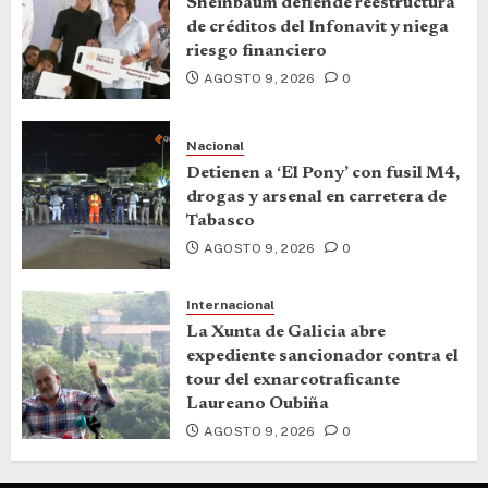
Sheinbaum defiende reestructura
de créditos del Infonavit y niega
riesgo financiero
AGOSTO 9, 2026
0
Nacional
Detienen a ‘El Pony’ con fusil M4,
drogas y arsenal en carretera de
Tabasco
AGOSTO 9, 2026
0
Internacional
La Xunta de Galicia abre
expediente sancionador contra el
tour del exnarcotraficante
Laureano Oubiña
AGOSTO 9, 2026
0