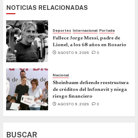
NOTICIAS RELACIONADAS
Deportes
Internacional
Portada
Fallece Jorge Messi, padre de
Lionel, a los 68 años en Rosario
AGOSTO 9, 2026
0
Nacional
Sheinbaum defiende reestructura
de créditos del Infonavit y niega
riesgo financiero
AGOSTO 9, 2026
0
BUSCAR