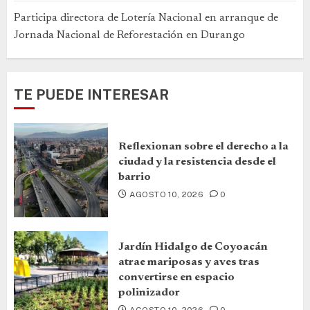
Participa directora de Lotería Nacional en arranque de
Jornada Nacional de Reforestación en Durango
TE PUEDE INTERESAR
Reflexionan sobre el derecho a la
ciudad y la resistencia desde el
barrio
AGOSTO 10, 2026
0
Jardín Hidalgo de Coyoacán
atrae mariposas y aves tras
convertirse en espacio
polinizador
AGOSTO 10, 2026
0