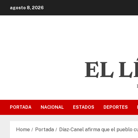
agosto 8, 2026
EL 
PORTADA
NACIONAL
ESTADOS
DEPORTES
Home
Portada
Díaz-Canel afirma que el pueblo c