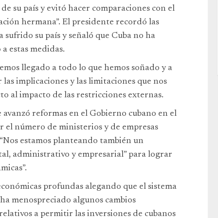
” de su país y evitó hacer comparaciones con el
ación hermana”. El presidente recordó las
 sufrido su país y señaló que Cuba no ha
 a estas medidas.
emos llegado a todo lo que hemos soñado y a
las implicaciones y las limitaciones que nos
o al impacto de las restricciones externas.
e avanzó reformas en el Gobierno cubano en el
r el número de ministerios y de empresas
a. “Nos estamos planteando también un
l, administrativo y empresarial” para lograr
ámicas”.
económicas profundas alegando que el sistema
 y ha menospreciado algunos cambios
elativos a permitir las inversiones de cubanos