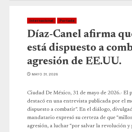
Internacional
Portada
Díaz-Canel afirma qu
está dispuesto a comb
agresión de EE.UU.
MAYO 31, 2026
Ciudad De México, 31 de mayo de 2026.- El p
destacó en una entrevista publicada por el me
dispuesto a combatir”. En el diálogo, divulgad
mandatario expresó su certeza de que “millon
agresión, a luchar “por salvar la revolución y