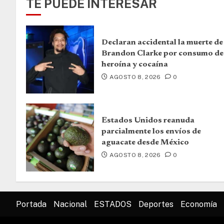
TE PUEDE INTERESAR
Declaran accidental la muerte de
Brandon Clarke por consumo de
heroína y cocaína
AGOSTO 8, 2026
0
Estados Unidos reanuda
parcialmente los envíos de
aguacate desde México
AGOSTO 8, 2026
0
Portada
Nacional
ESTADOS
Deportes
Economía