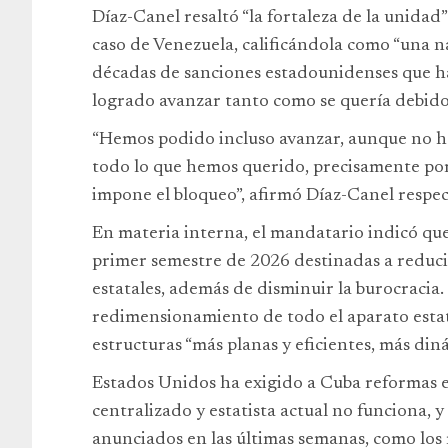
Díaz-Canel resaltó “la fortaleza de la unidad
caso de Venezuela, calificándola como “una n
décadas de sanciones estadounidenses que ha
logrado avanzar tanto como se quería debido
“Hemos podido incluso avanzar, aunque no h
todo lo que hemos querido, precisamente por 
impone el bloqueo”, afirmó Díaz-Canel respect
En materia interna, el mandatario indicó qu
primer semestre de 2026 destinadas a reduci
estatales, además de disminuir la burocraci
redimensionamiento de todo el aparato estata
estructuras “más planas y eficientes, más din
Estados Unidos ha exigido a Cuba reformas 
centralizado y estatista actual no funciona,
anunciados en las últimas semanas, como los r