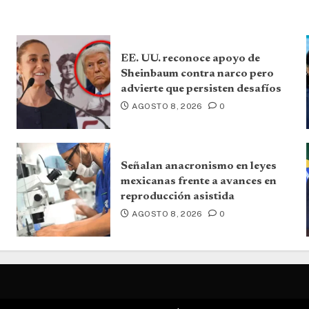
EE. UU. reconoce apoyo de
Sheinbaum contra narco pero
advierte que persisten desafíos
AGOSTO 8, 2026
0
Señalan anacronismo en leyes
mexicanas frente a avances en
reproducción asistida
AGOSTO 8, 2026
0