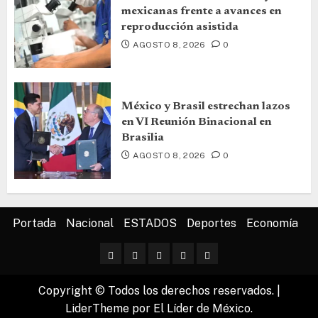
mexicanas frente a avances en
reproducción asistida
AGOSTO 8, 2026
0
México y Brasil estrechan lazos
en VI Reunión Binacional en
Brasilia
AGOSTO 8, 2026
0
Portada
Nacional
ESTADOS
Deportes
Economía
Copyright © Todos los derechos reservados.
|
LiderTheme
por El Líder de México.