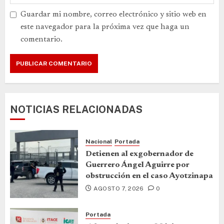
Guardar mi nombre, correo electrónico y sitio web en
este navegador para la próxima vez que haga un
comentario.
NOTICIAS RELACIONADAS
Nacional
Portada
Detienen al exgobernador de
Guerrero Ángel Aguirre por
obstrucción en el caso Ayotzinapa
AGOSTO 7, 2026
0
Portada