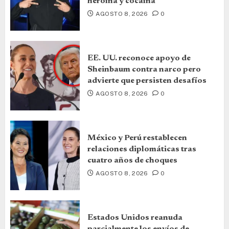
heroína y cocaína
AGOSTO 8, 2026
0
EE. UU. reconoce apoyo de
Sheinbaum contra narco pero
advierte que persisten desafíos
AGOSTO 8, 2026
0
México y Perú restablecen
relaciones diplomáticas tras
cuatro años de choques
AGOSTO 8, 2026
0
Estados Unidos reanuda