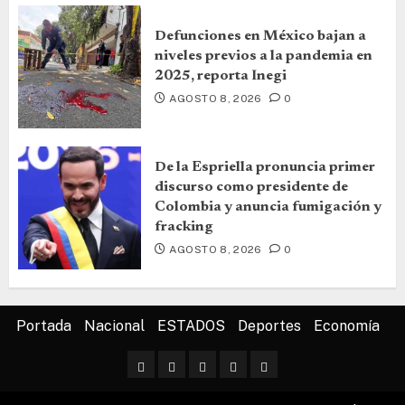
Defunciones en México bajan a
niveles previos a la pandemia en
2025, reporta Inegi
AGOSTO 8, 2026
0
De la Espriella pronuncia primer
discurso como presidente de
Colombia y anuncia fumigación y
fracking
AGOSTO 8, 2026
0
Portada
Nacional
ESTADOS
Deportes
Economía