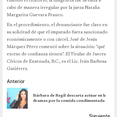
emitido el citatorio, la diligencia fue llevada a
cabo de manera irregular por la jueza Natalia
Margarita Guevara Franco.
En el procedimiento, el denunciante fue claro en
su solicitud de que el imputado fuera sancionado
económicamente o con cárcel. José de Jesús
Márquez Pérez comentó sobre la situación: “qué
exceso de confianza tienen”. El Titular de Jueces
Cívicos de Ensenada, B.C., es el Lic. Iván Barbosa
Gutiérrez.
Anterior
Bárbara de Regil descarta actuar en k-
dramas por la comida condimentada
Siguiente