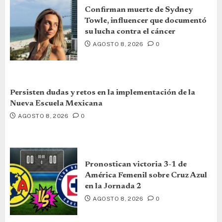
Confirman muerte de Sydney
Towle, influencer que documentó
su lucha contra el cáncer
AGOSTO 8, 2026
0
Persisten dudas y retos en la implementación de la
Nueva Escuela Mexicana
AGOSTO 8, 2026
0
Pronostican victoria 3-1 de
América Femenil sobre Cruz Azul
en la Jornada 2
AGOSTO 8, 2026
0