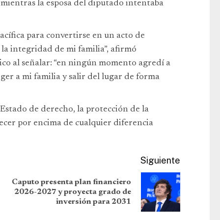
lo mientras la esposa del diputado intentaba
acífica para convertirse en un acto de
la integridad de mi familia”, afirmó
co al señalar: “en ningún momento agredí a
er a mi familia y salir del lugar de forma
 Estado de derecho, la protección de la
ecer por encima de cualquier diferencia
Siguiente
Caputo presenta plan financiero
2026-2027 y proyecta grado de
inversión para 2031