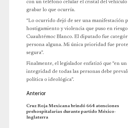
con un teléfono celular el cristal del vehícu
grabar lo que ocurría.
“Lo ocurrido dejó de ser una manifestación p
hostigamiento y violencia que puso en riesgo 
Cuauhtémoc Blanco. El diputado fue categóri
persona alguna. Mi única prioridad fue proteg
segura”.
Finalmente, el legislador enfatizó que “en un
integridad de todas las personas debe preval
política o ideológica”.
Anterior
Cruz Roja Mexicana brindó 664 atenciones
prehospitalarias durante partido México-
Inglaterra