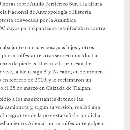
horas sobre Anillo Periférico Sur, a la altura
cuela Nacional de Antropología e Historia
otesta convocada por la Asamblea
A’, cuyos participantes se manifestaban contra
jaba junto con su esposa, sus hijos y otros
 por manifestantes tras ser reconocido. La
ctos de piedras. Durante la protesta, los
ve, la lucha sigue!’ y ‘Asesino’, en referencia
o en febrero de 2019, y le reclamaron un
o el 28 de marzo en Calzada de Tlalpan.
idió a los manifestantes detener las
a camioneta y, según su versión, realizó una
 Integrantes de la protesta señalaron dicha
ellamiento. Además, un manifestante golpeó