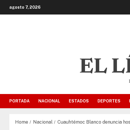
agosto 7, 2026
EL 
PORTADA
NACIONAL
ESTADOS
DEPORTES
Home
Nacional
Cuauhtémoc Blanco denuncia host