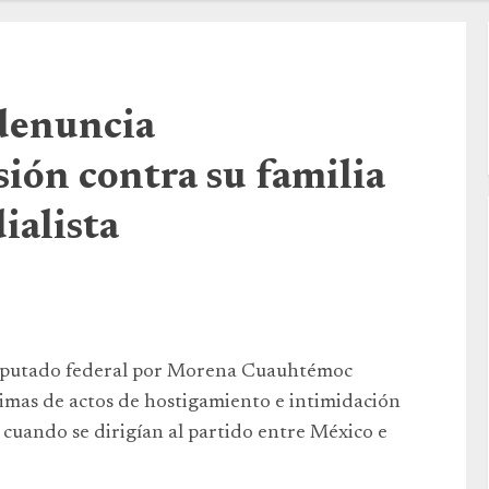
denuncia
ión contra su familia
ialista
 diputado federal por Morena Cuauhtémoc
ctimas de actos de hostigamiento e intimidación
cuando se dirigían al partido entre México e