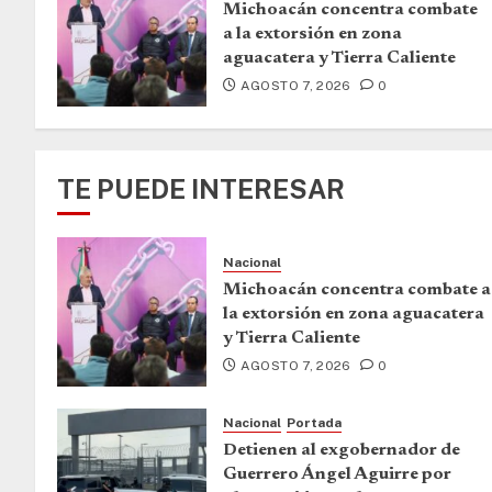
Michoacán concentra combate
a la extorsión en zona
aguacatera y Tierra Caliente
AGOSTO 7, 2026
0
TE PUEDE INTERESAR
Nacional
Michoacán concentra combate a
la extorsión en zona aguacatera
y Tierra Caliente
AGOSTO 7, 2026
0
Nacional
Portada
Detienen al exgobernador de
Guerrero Ángel Aguirre por