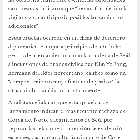
las 06:10 hrs”. Ante este evento, las autoridades
surcoreanas indicaron que “hemos fortalecido la
vigilancia en anticipo de posibles lanzamientos
adicionales”.
Estas pruebas ocurren en un clima de deterioro
diplomático. Aunque a principios de año hubo
gestos de acercamiento, como la condena de Seúl
a incursiones de drones civiles que Kim Yo Jong,
hermana del líder norcoreano, calificó como un
“comportamiento muy afortunado y sabio”, la
situación ha cambiado drásticamente.
Analistas señalaron que estas pruebas de
lanzamiento indican el más reciente rechazo de
Corea del Norte a los intentos de Seúl por
reparar las relaciones. La tensión se evidenció
este mes, cuando un alto funcionario de Corea