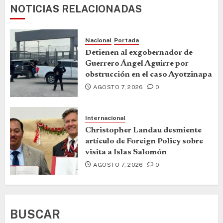
NOTICIAS RELACIONADAS
Nacional
Portada
Detienen al exgobernador de
Guerrero Ángel Aguirre por
obstrucción en el caso Ayotzinapa
AGOSTO 7, 2026
0
Internacional
Christopher Landau desmiente
artículo de Foreign Policy sobre
visita a Islas Salomón
AGOSTO 7, 2026
0
BUSCAR