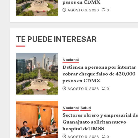
pesos en CDMX
AGOSTO 6, 2026
0
TE PUEDE INTERESAR
Nacional
Detienen a persona por intentar
cobrar cheque falso de 420,000
pesos en CDMX
AGOSTO 6, 2026
0
Nacional
Salud
Sectores obrero y empresarial de
Guanajuato solicitan nuevo
hospital del IMSS
AGOSTO 6, 2026
0