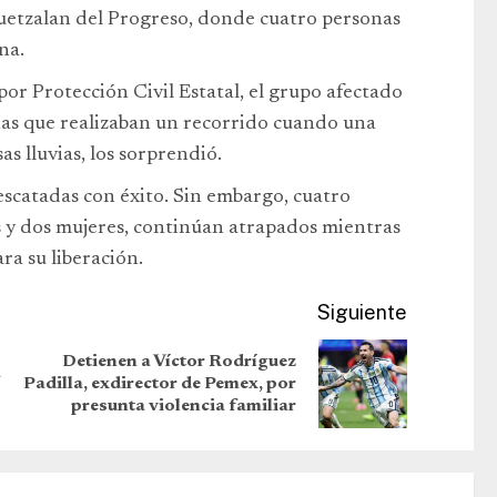
uetzalan del Progreso, donde cuatro personas
na.
r Protección Civil Estatal, el grupo afectado
nas que realizaban un recorrido cuando una
s lluvias, los sorprendió.
escatadas con éxito. Sin embargo, cuatro
 y dos mujeres, continúan atrapados mientras
ra su liberación.
Siguiente
Detienen a Víctor Rodríguez
a
Padilla, exdirector de Pemex, por
presunta violencia familiar