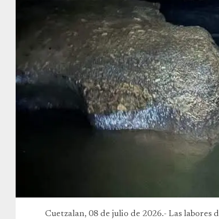
Cuetzalan, 08 de julio de 2026.- Las labores