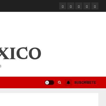
XICO
O
SUSCRÍBETE