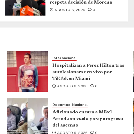
respeta decisión de Morena
AGOSTO 6, 2026
0
Internacional
Hospitalizan a Perez Hilton tras
autolesionarse en vivo por
TikTok en Miami
AGOSTO 6, 2026
0
Deportes
Nacional
Aficionado encara a Mikel
Arriola en vuelo y exige regreso
del ascenso
AGOSTO 6, 2026
0