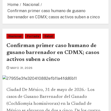
Home
Nacional
Confirman primer caso humano de gusano
barrenador en CDMX; casos activos suben a cinco
Nacional
Portada
Salud
Confirman primer caso humano de
gusano barrenador en CDMX; casos
activos suben a cinco
MAYO 31, 2026
Ciudad De México, 31 de mayo de 2026.- Los
casos de Gusano Barrenador del Ganado
(Cochliomyia hominivorax) en la Ciudad de
México se elevaron de dos a cinco. De los cuatro