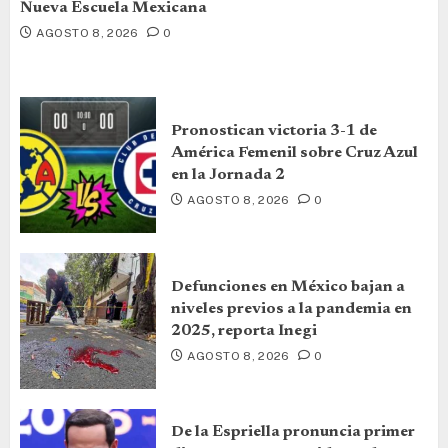
Nueva Escuela Mexicana
AGOSTO 8, 2026
0
Pronostican victoria 3-1 de
América Femenil sobre Cruz Azul
en la Jornada 2
AGOSTO 8, 2026
0
Defunciones en México bajan a
niveles previos a la pandemia en
2025, reporta Inegi
AGOSTO 8, 2026
0
De la Espriella pronuncia primer