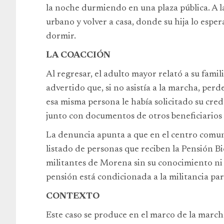
la noche durmiendo en una plaza pública. A 
urbano y volver a casa, donde su hija lo esp
dormir.
LA COACCIÓN
Al regresar, el adulto mayor relató a su famil
advertido que, si no asistía a la marcha, per
esa misma persona le había solicitado su crede
junto con documentos de otros beneficiarios 
La denuncia apunta a que en el centro comun
listado de personas que reciben la Pensión B
militantes de Morena sin su conocimiento ni 
pensión está condicionada a la militancia par
CONTEXTO
Este caso se produce en el marco de la mar