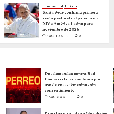
Internacional
Portada
Santa Sede confirma primera
visita pastoral del papa León
XIV a América Latina para
noviembre de 2026
AGOSTO 5, 2026
0
Dos demandas contra Bad
Bunny reclaman millones por
uso de voces femeninas sin
consentimiento
AGOSTO 6, 2026
0
Expertos presentan a Sheinbaum