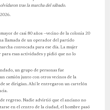
 olvidaron tras la marcha del sábado.
2026.
 mayor de casi 80 años —vecino de la colonia 20
na llamada de un operador del partido
 marcha convocada para ese día. La mujer
para esas actividades y pidió que no lo
mandado, un grupo de personas fue
 un camión junto con otros vecinos de la
nde se dirigían. Ahí le entregaron un cartelón
cia.
 de regreso. Nadie advirtió que el anciano no
ntarse en el centro de la ciudad, el hombre pasó