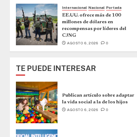
Internacional
Nacional
Portada
EE.UU. ofrece más de 100
millones de dólares en
recompensas por líderes del
CJNG
AGOSTO 6, 2026
0
TE PUEDE INTERESAR
Publican artículo sobre adaptar
la vida social a la de los hijos
AGOSTO 6, 2026
0