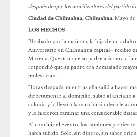
después de que los movilizadores del partido lo
Ciudad de Chihuahua, Chihuahua.
Mayo de 
LOS HECHOS
El sábado por la mañana, la hija de un adulto
Aniversario en Chihuahua capital— recibió u
Morena. Querían que su padre asistiera a la
respondió que su padre era demasiado mayor 
molestaran.
Horas después, mientras ella salió a hacer 
directamente al domicilio, subió al anciano a
colonia y lo llevó a la marcha sin decirle adó
y lo hicieron caminar una considerable distan
Al concluir el evento, los camiones partieron
había subido. Solo, sin dinero, sin saber orie