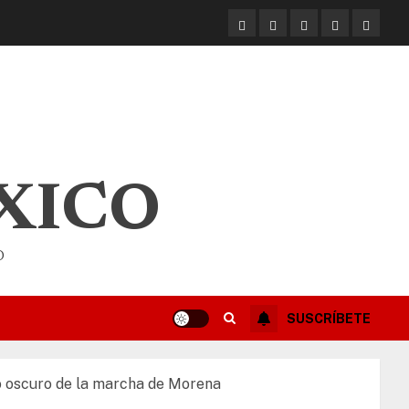
XICO
O
SUSCRÍBETE
do oscuro de la marcha de Morena