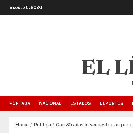
agosto 6, 2026
EL 
PORTADA
NACIONAL
ESTADOS
DEPORTES
Home
Política
Con 80 años lo secuestraron para 