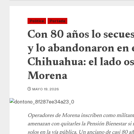
Política
Portada
Con 80 años lo secue
y lo abandonaron en 
Chihuahua: el lado o
Morena
MAYO 19, 2026
Operadores de Morena inscriben como militante
amenazan con quitarles la Pensión Bienestar si n
solos en la vía pública. Un anciano de casi 80 