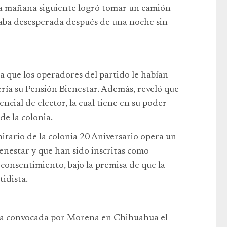
la mañana siguiente logró tomar un camión
eraba desesperada después de una noche sin
ia que los operadores del partido le habían
dería su Pensión Bienestar. Además, reveló que
ncial de elector, la cual tiene en su poder
de la colonia.
itario de la colonia 20 Aniversario opera un
ienestar y que han sido inscritas como
consentimiento, bajo la premisa de que la
tidista.
cha convocada por Morena en Chihuahua el