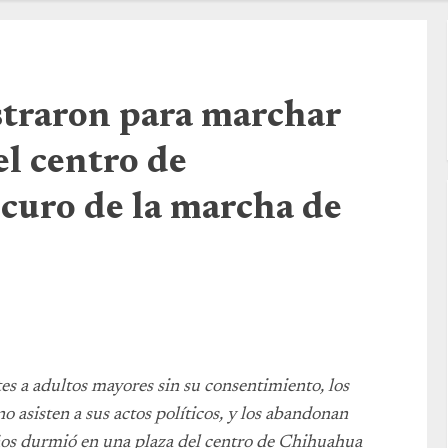
straron para marchar
el centro de
scuro de la marcha de
s a adultos mayores sin su consentimiento, los
o asisten a sus actos políticos, y los abandonan
años durmió en una plaza del centro de Chihuahua