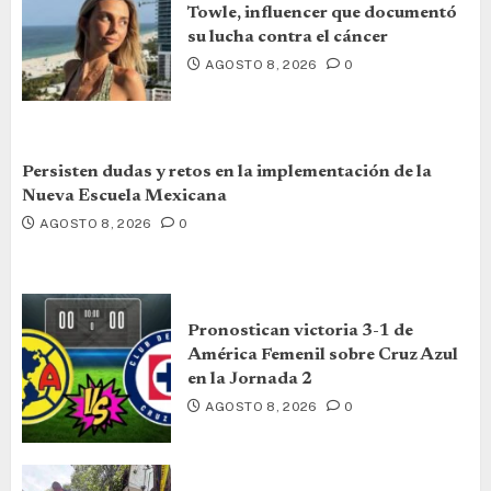
Towle, influencer que documentó
su lucha contra el cáncer
AGOSTO 8, 2026
0
Persisten dudas y retos en la implementación de la
Nueva Escuela Mexicana
AGOSTO 8, 2026
0
Pronostican victoria 3-1 de
América Femenil sobre Cruz Azul
en la Jornada 2
AGOSTO 8, 2026
0