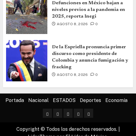
Defunciones en México bajan a
niveles previos a la pandemia en
2025, reporta Inegi
AGOSTO 8, 2026
0
De la Espriella pronuncia primer
discurso como presidente de
Colombia y anuncia fumigación y
fracking
AGOSTO 8, 2026
0
Portada
Nacional
ESTADOS
Deportes
Economía
Copyright © Todos los derechos reservados.
|