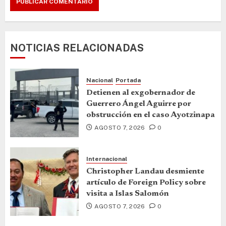
NOTICIAS RELACIONADAS
Nacional
Portada
Detienen al exgobernador de
Guerrero Ángel Aguirre por
obstrucción en el caso Ayotzinapa
AGOSTO 7, 2026
0
Internacional
Christopher Landau desmiente
artículo de Foreign Policy sobre
visita a Islas Salomón
AGOSTO 7, 2026
0