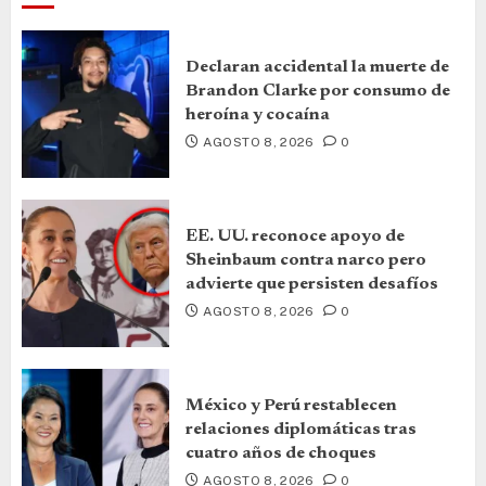
Declaran accidental la muerte de
Brandon Clarke por consumo de
heroína y cocaína
AGOSTO 8, 2026
0
EE. UU. reconoce apoyo de
Sheinbaum contra narco pero
advierte que persisten desafíos
AGOSTO 8, 2026
0
México y Perú restablecen
relaciones diplomáticas tras
cuatro años de choques
AGOSTO 8, 2026
0