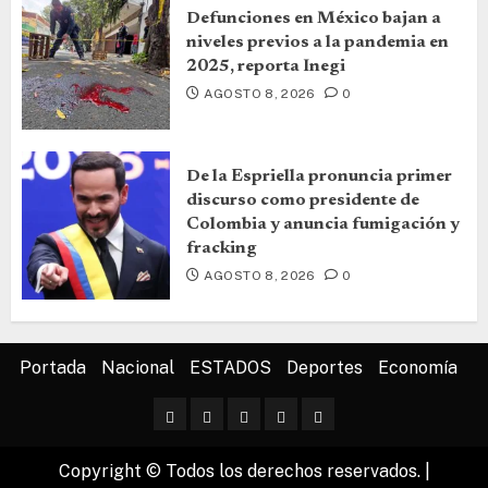
Defunciones en México bajan a
niveles previos a la pandemia en
2025, reporta Inegi
AGOSTO 8, 2026
0
De la Espriella pronuncia primer
discurso como presidente de
Colombia y anuncia fumigación y
fracking
AGOSTO 8, 2026
0
Portada
Nacional
ESTADOS
Deportes
Economía
Copyright © Todos los derechos reservados.
|