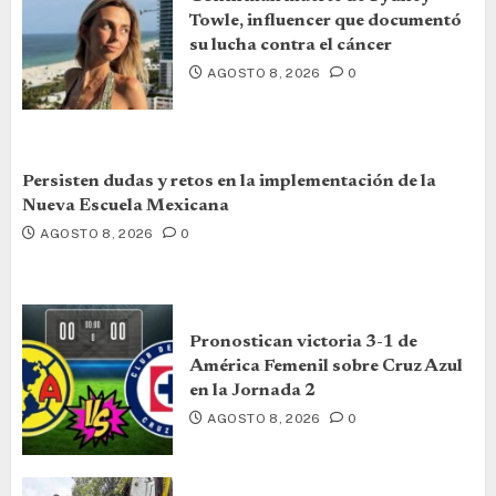
Towle, influencer que documentó
su lucha contra el cáncer
AGOSTO 8, 2026
0
Persisten dudas y retos en la implementación de la
Nueva Escuela Mexicana
AGOSTO 8, 2026
0
Pronostican victoria 3-1 de
América Femenil sobre Cruz Azul
en la Jornada 2
AGOSTO 8, 2026
0