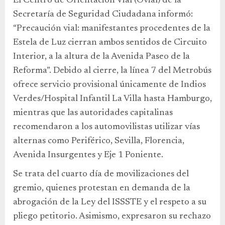
El Centro de Orientación Vial (Ovial) de la
Secretaría de Seguridad Ciudadana informó:
“Precaución vial: manifestantes procedentes de la
Estela de Luz cierran ambos sentidos de Circuito
Interior, a la altura de la Avenida Paseo de la
Reforma”. Debido al cierre, la línea 7 del Metrobús
ofrece servicio provisional únicamente de Indios
Verdes/Hospital Infantil La Villa hasta Hamburgo,
mientras que las autoridades capitalinas
recomendaron a los automovilistas utilizar vías
alternas como Periférico, Sevilla, Florencia,
Avenida Insurgentes y Eje 1 Poniente.
Se trata del cuarto día de movilizaciones del
gremio, quienes protestan en demanda de la
abrogación de la Ley del ISSSTE y el respeto a su
pliego petitorio. Asimismo, expresaron su rechazo