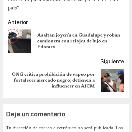
dinero ni para mandar mis cosas para irme a mi
país”.
Anterior
Asaltan joyería en Guadalupe y roban
camioneta con relojes de lujo en
Edomex
Siguiente
ONG critica prohibición de vapeo por
fortalecer mercado negro; detienen a
influencer en AICM
Deja un comentario
Tu dirección de correo electrónico no será publicada.
Los