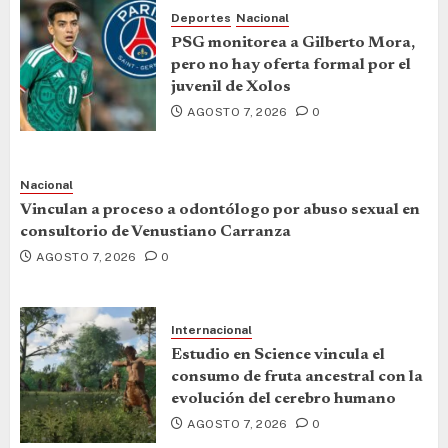
Deportes
Nacional
PSG monitorea a Gilberto Mora,
pero no hay oferta formal por el
juvenil de Xolos
AGOSTO 7, 2026
0
Nacional
Vinculan a proceso a odontólogo por abuso sexual en
consultorio de Venustiano Carranza
AGOSTO 7, 2026
0
Internacional
Estudio en Science vincula el
consumo de fruta ancestral con la
evolución del cerebro humano
AGOSTO 7, 2026
0