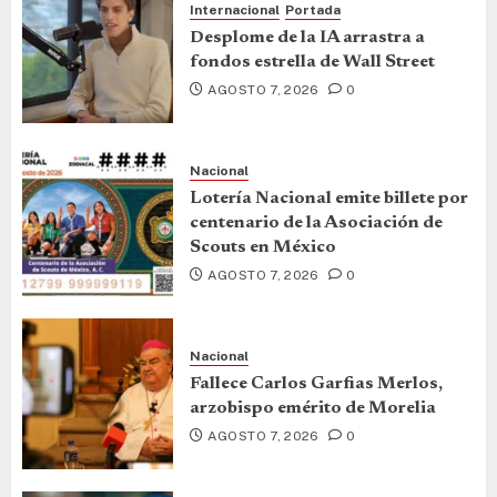
Internacional
Portada
Desplome de la IA arrastra a
fondos estrella de Wall Street
AGOSTO 7, 2026
0
Nacional
Lotería Nacional emite billete por
centenario de la Asociación de
Scouts en México
AGOSTO 7, 2026
0
Nacional
Fallece Carlos Garfias Merlos,
arzobispo emérito de Morelia
AGOSTO 7, 2026
0