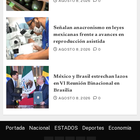
AGOSTO 8, 2026
0
Señalan anacronismo en leyes
mexicanas frente a avances en
reproducción asistida
AGOSTO 8, 2026
0
México y Brasil estrechan lazos
en VI Reunión Binacional en
Brasilia
AGOSTO 8, 2026
0
Portada
Nacional
ESTADOS
Deportes
Economía