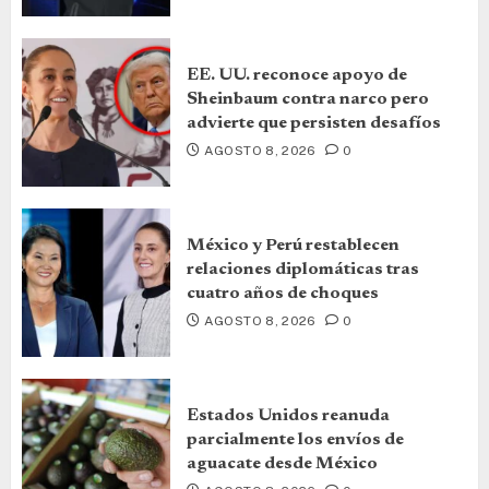
EE. UU. reconoce apoyo de
Sheinbaum contra narco pero
advierte que persisten desafíos
AGOSTO 8, 2026
0
México y Perú restablecen
relaciones diplomáticas tras
cuatro años de choques
AGOSTO 8, 2026
0
Estados Unidos reanuda
parcialmente los envíos de
aguacate desde México