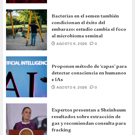
Bacterias en el semen también
condicionan el éxito del
embarazo: estudio cambia el foco
al microbioma seminal
AGOSTO 6, 2026
0
Proponen método de ‘capas’ para
detectar consciencia en humanos
e IAs
AGOSTO 6, 2026
0
Expertos presentan a Sheinbaum
resultados sobre extracción de
gas y recomiendan consulta para
fracking