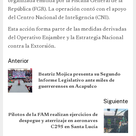
organizada emitida por la Fiscalía General de la
República (FGR). La operación contó con el apoyo
del Centro Nacional de Inteligencia (CNI).
Esta acción forma parte de las medidas derivadas
del Operativo Enjambre y la Estrategia Nacional
contra la Extorsión.
Anterior
Beatriz Mojica presenta su Segundo
Informe Legislativo ante miles de
guerrerenses en Acapulco
Siguiente
Pilotos de la FAM realizan ejercicios de
despegue y aterrizaje en aeronaves
C295 en Santa Lucía