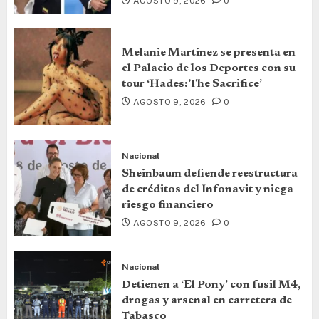
AGOSTO 9, 2026
0
Melanie Martinez se presenta en
el Palacio de los Deportes con su
tour ‘Hades: The Sacrifice’
AGOSTO 9, 2026
0
Nacional
Sheinbaum defiende reestructura
de créditos del Infonavit y niega
riesgo financiero
AGOSTO 9, 2026
0
Nacional
Detienen a ‘El Pony’ con fusil M4,
drogas y arsenal en carretera de
Tabasco