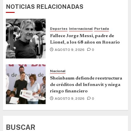
NOTICIAS RELACIONADAS
Deportes
Internacional
Portada
Fallece Jorge Messi, padre de
Lionel, a los 68 años en Rosario
AGOSTO 9, 2026
0
Nacional
Sheinbaum defiende reestructura
de créditos del Infonavit y niega
riesgo financiero
AGOSTO 9, 2026
0
BUSCAR