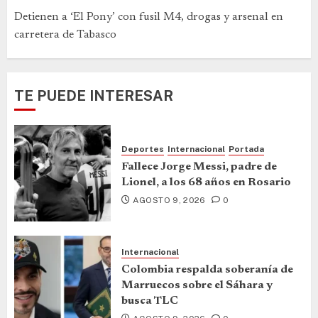
Detienen a ‘El Pony’ con fusil M4, drogas y arsenal en
carretera de Tabasco
TE PUEDE INTERESAR
Deportes
Internacional
Portada
Fallece Jorge Messi, padre de
Lionel, a los 68 años en Rosario
AGOSTO 9, 2026
0
Internacional
Colombia respalda soberanía de
Marruecos sobre el Sáhara y
busca TLC