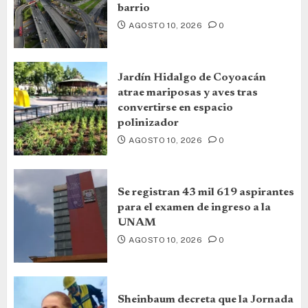
barrio
AGOSTO 10, 2026
0
Jardín Hidalgo de Coyoacán
atrae mariposas y aves tras
convertirse en espacio
polinizador
AGOSTO 10, 2026
0
Se registran 43 mil 619 aspirantes
para el examen de ingreso a la
UNAM
AGOSTO 10, 2026
0
Sheinbaum decreta que la Jornada