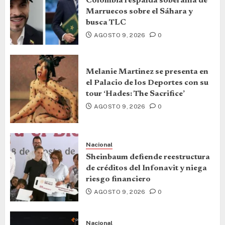
Colombia respalda soberanía de
Marruecos sobre el Sáhara y
busca TLC
AGOSTO 9, 2026
0
Melanie Martinez se presenta en
el Palacio de los Deportes con su
tour ‘Hades: The Sacrifice’
AGOSTO 9, 2026
0
Nacional
Sheinbaum defiende reestructura
de créditos del Infonavit y niega
riesgo financiero
AGOSTO 9, 2026
0
Nacional