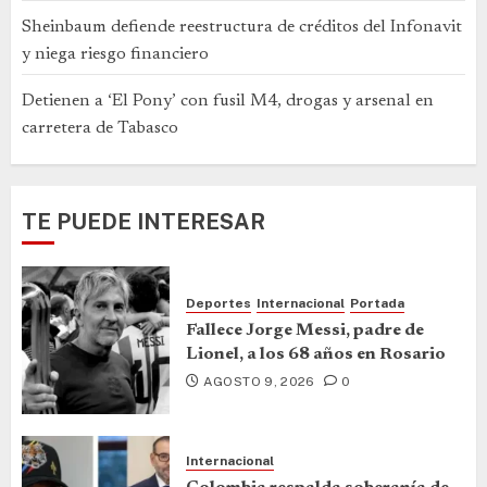
Sheinbaum defiende reestructura de créditos del Infonavit
y niega riesgo financiero
Detienen a ‘El Pony’ con fusil M4, drogas y arsenal en
carretera de Tabasco
TE PUEDE INTERESAR
Deportes
Internacional
Portada
Fallece Jorge Messi, padre de
Lionel, a los 68 años en Rosario
AGOSTO 9, 2026
0
Internacional