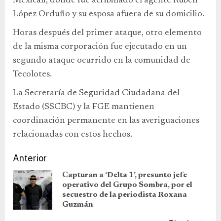
Mexicali, donde fue acribillado el agente Rubén
López Orduño y su esposa afuera de su domicilio.
Horas después del primer ataque, otro elemento
de la misma corporación fue ejecutado en un
segundo ataque ocurrido en la comunidad de
Tecolotes.
La Secretaría de Seguridad Ciudadana del
Estado (SSCBC) y la FGE mantienen
coordinación permanente en las averiguaciones
relacionadas con estos hechos.
Anterior
Capturan a ‘Delta 1’, presunto jefe
operativo del Grupo Sombra, por el
secuestro de la periodista Roxana
Guzmán