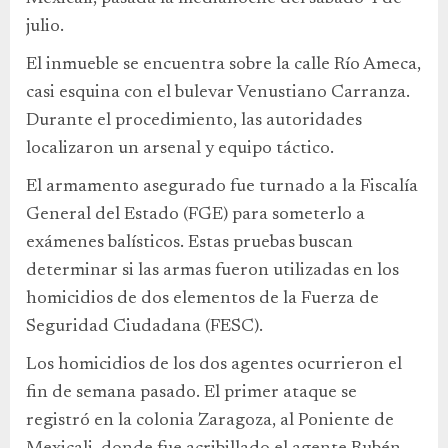
julio.
El inmueble se encuentra sobre la calle Río Ameca,
casi esquina con el bulevar Venustiano Carranza.
Durante el procedimiento, las autoridades
localizaron un arsenal y equipo táctico.
El armamento asegurado fue turnado a la Fiscalía
General del Estado (FGE) para someterlo a
exámenes balísticos. Estas pruebas buscan
determinar si las armas fueron utilizadas en los
homicidios de dos elementos de la Fuerza de
Seguridad Ciudadana (FESC).
Los homicidios de los dos agentes ocurrieron el
fin de semana pasado. El primer ataque se
registró en la colonia Zaragoza, al Poniente de