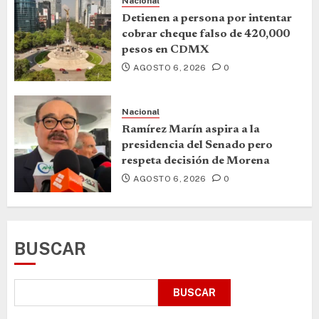
Nacional
Detienen a persona por intentar
cobrar cheque falso de 420,000
pesos en CDMX
AGOSTO 6, 2026
0
Nacional
Ramírez Marín aspira a la
presidencia del Senado pero
respeta decisión de Morena
AGOSTO 6, 2026
0
BUSCAR
BUSCAR