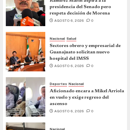
Ramírez Marín aspira a la
presidencia del Senado pero
respeta decisión de Morena
AGOSTO 6, 2026
0
Nacional
Salud
Sectores obrero y empresarial de
Guanajuato solicitan nuevo
hospital del IMSS
AGOSTO 6, 2026
0
Deportes
Nacional
Aficionado encara a Mikel Arriola
en vuelo y exige regreso del
ascenso
AGOSTO 6, 2026
0
Nacional