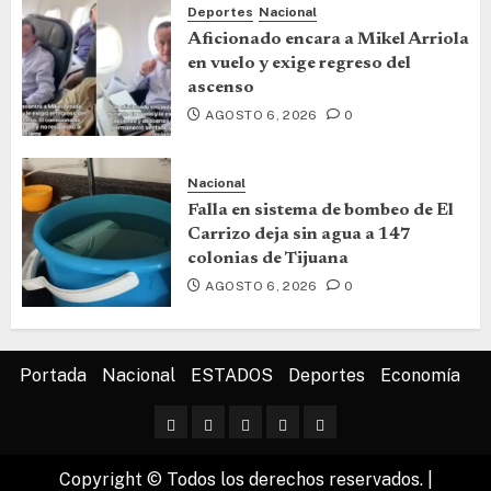
Deportes
Nacional
Aficionado encara a Mikel Arriola
en vuelo y exige regreso del
ascenso
AGOSTO 6, 2026
0
Nacional
Falla en sistema de bombeo de El
Carrizo deja sin agua a 147
colonias de Tijuana
AGOSTO 6, 2026
0
Portada
Nacional
ESTADOS
Deportes
Economía
Copyright © Todos los derechos reservados.
|