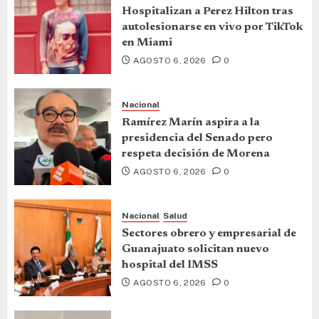
Hospitalizan a Perez Hilton tras
autolesionarse en vivo por TikTok
en Miami
AGOSTO 6, 2026
0
Nacional
Ramírez Marín aspira a la
presidencia del Senado pero
respeta decisión de Morena
AGOSTO 6, 2026
0
Nacional
Salud
Sectores obrero y empresarial de
Guanajuato solicitan nuevo
hospital del IMSS
AGOSTO 6, 2026
0