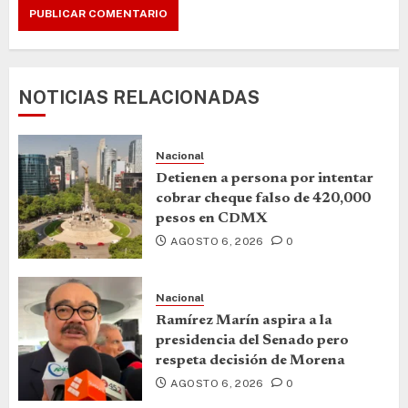
NOTICIAS RELACIONADAS
Nacional
Detienen a persona por intentar
cobrar cheque falso de 420,000
pesos en CDMX
AGOSTO 6, 2026
0
Nacional
Ramírez Marín aspira a la
presidencia del Senado pero
respeta decisión de Morena
AGOSTO 6, 2026
0