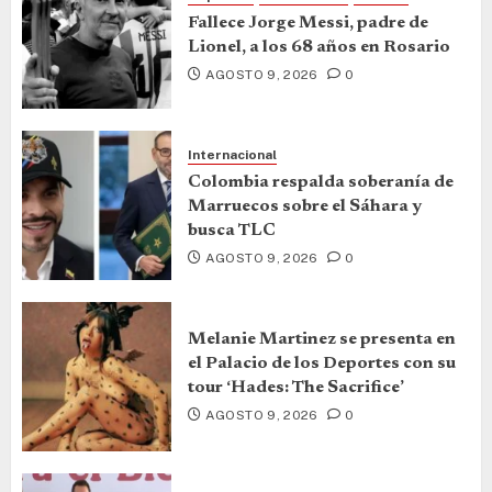
Fallece Jorge Messi, padre de
Lionel, a los 68 años en Rosario
AGOSTO 9, 2026
0
Internacional
Colombia respalda soberanía de
Marruecos sobre el Sáhara y
busca TLC
AGOSTO 9, 2026
0
Melanie Martinez se presenta en
el Palacio de los Deportes con su
tour ‘Hades: The Sacrifice’
AGOSTO 9, 2026
0