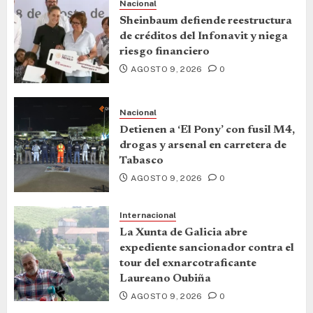
Nacional
Sheinbaum defiende reestructura
de créditos del Infonavit y niega
riesgo financiero
AGOSTO 9, 2026
0
Nacional
Detienen a ‘El Pony’ con fusil M4,
drogas y arsenal en carretera de
Tabasco
AGOSTO 9, 2026
0
Internacional
La Xunta de Galicia abre
expediente sancionador contra el
tour del exnarcotraficante
Laureano Oubiña
AGOSTO 9, 2026
0