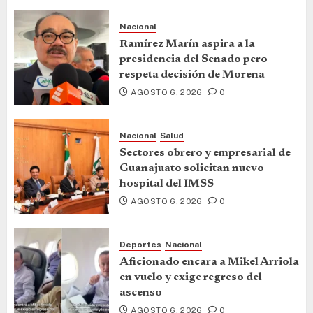
Nacional
Ramírez Marín aspira a la
presidencia del Senado pero
respeta decisión de Morena
AGOSTO 6, 2026
0
Nacional
Salud
Sectores obrero y empresarial de
Guanajuato solicitan nuevo
hospital del IMSS
AGOSTO 6, 2026
0
Deportes
Nacional
Aficionado encara a Mikel Arriola
en vuelo y exige regreso del
ascenso
AGOSTO 6, 2026
0