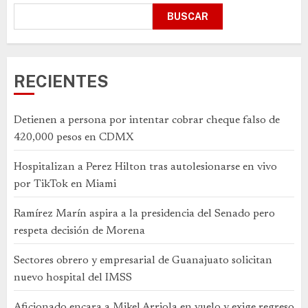
BUSCAR
RECIENTES
Detienen a persona por intentar cobrar cheque falso de
420,000 pesos en CDMX
Hospitalizan a Perez Hilton tras autolesionarse en vivo
por TikTok en Miami
Ramírez Marín aspira a la presidencia del Senado pero
respeta decisión de Morena
Sectores obrero y empresarial de Guanajuato solicitan
nuevo hospital del IMSS
Aficionado encara a Mikel Arriola en vuelo y exige regreso