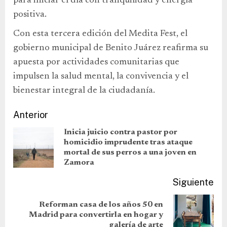
para iniciar el día con tranquilidad y energía
positiva.
Con esta tercera edición del Medita Fest, el
gobierno municipal de Benito Juárez reafirma su
apuesta por actividades comunitarias que
impulsen la salud mental, la convivencia y el
bienestar integral de la ciudadanía.
Anterior
Inicia juicio contra pastor por
homicidio imprudente tras ataque
mortal de sus perros a una joven en
Zamora
Siguiente
Reforman casa de los años 50 en
Madrid para convertirla en hogar y
galería de arte