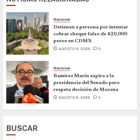
Nacional
Detienen a persona por intentar
cobrar cheque falso de 420,000
pesos en CDMX
AGOSTO 6, 2026
0
Nacional
Ramírez Marín aspira a la
presidencia del Senado pero
respeta decisión de Morena
AGOSTO 6, 2026
0
BUSCAR