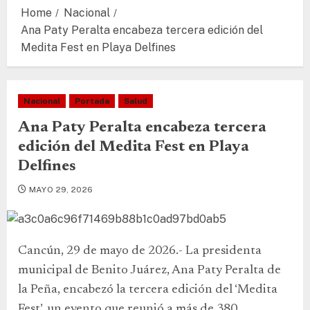
Home
Nacional
Ana Paty Peralta encabeza tercera edición del
Medita Fest en Playa Delfines
Nacional
Portada
Salud
Ana Paty Peralta encabeza tercera
edición del Medita Fest en Playa
Delfines
MAYO 29, 2026
Cancún, 29 de mayo de 2026.- La presidenta
municipal de Benito Juárez, Ana Paty Peralta de
la Peña, encabezó la tercera edición del ‘Medita
Fest’, un evento que reunió a más de 380