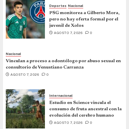
Deportes
Nacional
PSG monitorea a Gilberto Mora,
pero no hay oferta formal por el
juvenil de Xolos
AGOSTO 7, 2026
0
Nacional
Vinculan a proceso a odontólogo por abuso sexual en
consultorio de Venustiano Carranza
AGOSTO 7, 2026
0
Internacional
Estudio en Science vincula el
consumo de fruta ancestral con la
evolución del cerebro humano
AGOSTO 7, 2026
0