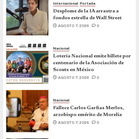
Internacional
Portada
Desplome de la IA arrastra a
fondos estrella de Wall Street
AGOSTO 7, 2026
0
Nacional
Lotería Nacional emite billete por
centenario de la Asociación de
Scouts en México
AGOSTO 7, 2026
0
Nacional
Fallece Carlos Garfias Merlos,
arzobispo emérito de Morelia
AGOSTO 7, 2026
0