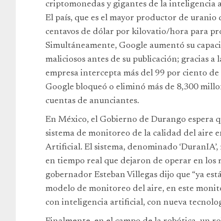
criptomonedas y gigantes de la inteligencia ar
El país, que es el mayor productor de uranio 
centavos de dólar por kilovatio/hora para p
Simultáneamente, Google aumentó su capaci
maliciosos antes de su publicación; gracias a
empresa intercepta más del 99 por ciento de 
Google bloqueó o eliminó más de 8,300 millo
cuentas de anunciantes.
En México, el Gobierno de Durango espera q
sistema de monitoreo de la calidad del aire e
Artificial. El sistema, denominado ‘DuranIA’
en tiempo real que dejaron de operar en los 
gobernador Esteban Villegas dijo que “ya est
modelo de monitoreo del aire, en este monit
con inteligencia artificial, con nueva tecnolog