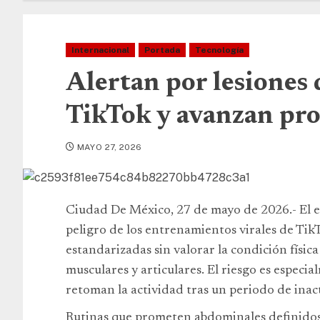
Internacional
Portada
Tecnología
Alertan por lesiones d
TikTok y avanzan pro
MAYO 27, 2026
Ciudad De México, 27 de mayo de 2026.- El 
peligro de los entrenamientos virales de TikT
estandarizadas sin valorar la condición físic
musculares y articulares. El riesgo es especi
retoman la actividad tras un periodo de inac
Rutinas que prometen abdominales definidos 