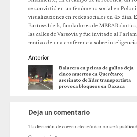
Finalmente, en el campo de la robótica, un
se convirtió en un fenómeno social en Polon
visualizaciones en redes sociales en 45 días.
Bartosz Idzik, fundadores de MERARobotics, f
las calles de Varsovia y fue invitado al Par
motivo de una conferencia sobre inteligencia a
Anterior
Balacera en peleas de gallos deja
cinco muertos en Querétaro;
asesinato de líder transportista
provoca bloqueos en Oaxaca
Deja un comentario
Tu dirección de correo electrónico no será publicad