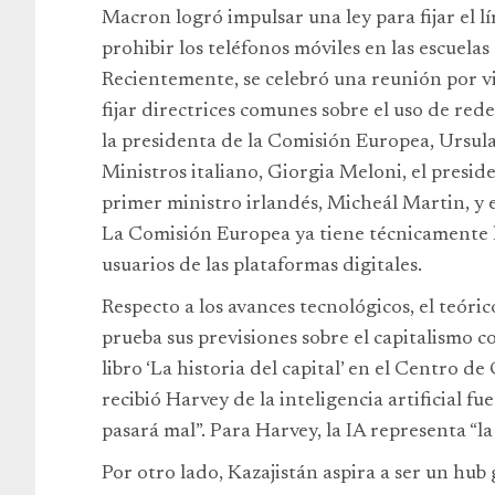
Macron logró impulsar una ley para fijar el lí
prohibir los teléfonos móviles en las escuelas
Recientemente, se celebró una reunión por v
fijar directrices comunes sobre el uso de red
la presidenta de la Comisión Europea, Ursula
Ministros italiano, Giorgia Meloni, el presi
primer ministro irlandés, Micheál Martin, y 
La Comisión Europea ya tiene técnicamente lis
usuarios de las plataformas digitales.
Respecto a los avances tecnológicos, el teóri
prueba sus previsiones sobre el capitalismo
libro ‘La historia del capital’ en el Centro
recibió Harvey de la inteligencia artificial fue
pasará mal”. Para Harvey, la IA representa “la
Por otro lado, Kazajistán aspira a ser un hub