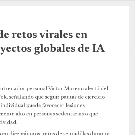
e retos virales en
yectos globales de IA
entrenador personal Víctor Moreno alertó del
ok, señalando que seguir pautas de ejercicio
a individual puede favorecer lesiones
almente alto en personas sedentarias o que
tividad.
en diez minutos, retos de sentadillas durante