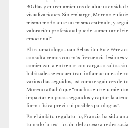
30 días y entrenamientos de alta intensidad
visualizaciones. Sin embargo, Moreno enfati
mismo modo ante un mismo estímulo, y segui
valoración profesional puede aumentar el ries
emocional”.
El traumatólogo Juan Sebastián Ruiz Pérez co
consulta vemos con más frecuencia lesiones v
comienzan a entrenar con cargas o saltos sin
habituales se encuentran inflamaciones de rod
varios días seguidos, así como esguinces de to
Moreno añadió que “muchos entrenamientos d
impactar en pocos segundos y captar la atenc
forma física previa ni posibles patologías”.
En el ámbito regulatorio, Francia ha sido uno
tomado la restricción del acceso a redes soc