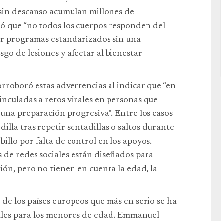
 sin descanso acumulan millones de
zó que “no todos los cuerpos responden del
r programas estandarizados sin una
go de lesiones y afectar al bienestar
rroboró estas advertencias al indicar que “en
inculadas a retos virales en personas que
 una preparación progresiva”. Entre los casos
illa tras repetir sentadillas o saltos durante
billo por falta de control en los apoyos.
e redes sociales están diseñados para
ión, pero no tienen en cuenta la edad, la
 de los países europeos que más en serio se ha
iales para los menores de edad. Emmanuel