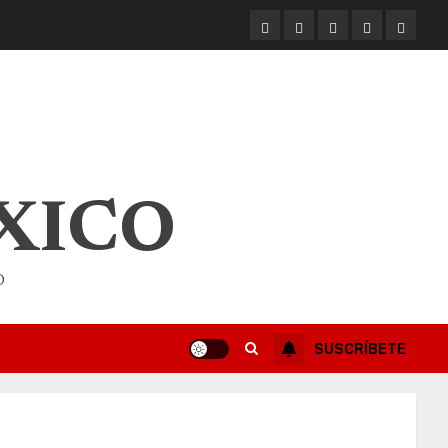
XICO
O
SUSCRÍBETE