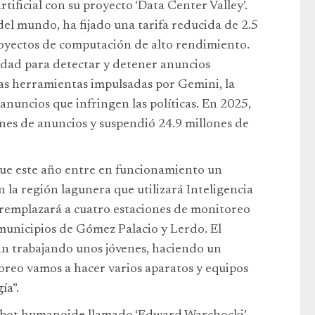
tificial con su proyecto ‘Data Center Valley’.
del mundo, ha fijado una tarifa reducida de 2.5
royectos de computación de alto rendimiento.
dad para detectar y detener anuncios
 las herramientas impulsadas por Gemini, la
anuncios que infringen las políticas. En 2025,
nes de anuncios y suspendió 24.9 millones de
ue este año entre en funcionamiento un
n la región lagunera que utilizará Inteligencia
, remplazará a cuatro estaciones de monitoreo
municipios de Gómez Palacio y Lerdo. El
án trabajando unos jóvenes, haciendo un
oreo vamos a hacer varios aparatos y equipos
ía”.