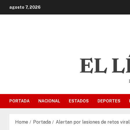
agosto 7, 2026
EL 
PORTADA
NACIONAL
ESTADOS
DEPORTES
Home
Portada
Alertan por lesiones de retos vir