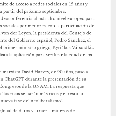
mite de acceso a redes sociales en 15 años y
 a partir del próximo septiembre.
ideoconferencia al más alto nivel europeo para
es sociales por menores, con la participación de
 von der Leyen, la presidenta del Consejo de
dente del Gobierno español, Pedro Sánchez, el
el primer ministro griego, Kyriákos Mitsotákis.
ta la aplicación para verificar la edad de los
co marxista David Harvey, de 90 años, puso a
 con ChatGPT durante la presentación de su
 de Congresos de la UNAM. La respuesta que
: “los ricos se harán más ricos y el resto lo
 nueva fase del neoliberalismo”.
 global de datos y atraer a mineros de