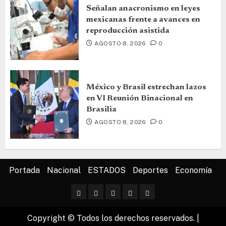
Señalan anacronismo en leyes
mexicanas frente a avances en
reproducción asistida
AGOSTO 8, 2026
0
México y Brasil estrechan lazos
en VI Reunión Binacional en
Brasilia
AGOSTO 8, 2026
0
Portada
Nacional
ESTADOS
Deportes
Economía
Copyright © Todos los derechos reservados.
|