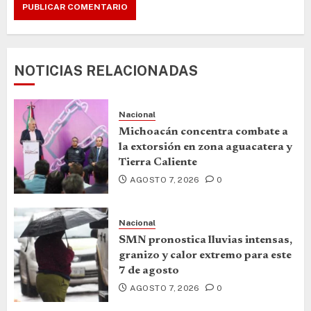
NOTICIAS RELACIONADAS
Nacional
Michoacán concentra combate a
la extorsión en zona aguacatera y
Tierra Caliente
AGOSTO 7, 2026
0
Nacional
SMN pronostica lluvias intensas,
granizo y calor extremo para este
7 de agosto
AGOSTO 7, 2026
0