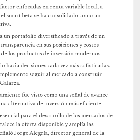
factor enfocadas en renta variable local, a
el smart beta se ha consolidado como un
tiva.
 un portafolio diversificado a través de un
 transparencia en sus posiciones y costos
n de los productos de inversión modernos.
o hacia decisiones cada vez más sofisticadas.
implemente seguir al mercado a construir
 Galarza.
zamiento fue visto como una señal de avance
una alternativa de inversión más eficiente.
esencial para el desarrollo de los mercados de
lece la oferta disponible y amplía las
señaló Jorge Alegría, director general de la