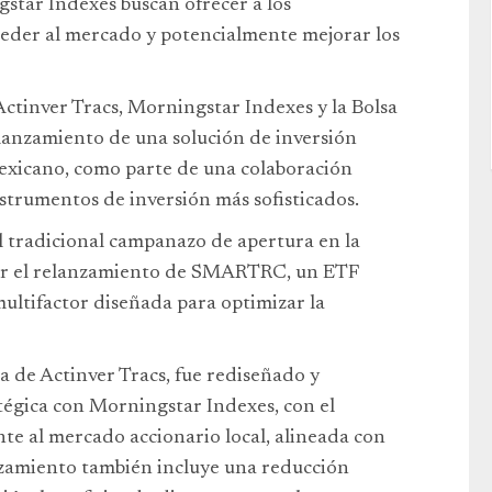
star Indexes buscan ofrecer a los
ceder al mercado y potencialmente mejorar los
ctinver Tracs, Morningstar Indexes y la Bolsa
lanzamiento de una solución de inversión
exicano, como parte de una colaboración
nstrumentos de inversión más sofisticados.
l tradicional campanazo de apertura en la
ar el relanzamiento de SMARTRC, un ETF
ultifactor diseñada para optimizar la
a de Actinver Tracs, fue rediseñado y
tégica con Morningstar Indexes, con el
nte al mercado accionario local, alineada con
anzamiento también incluye una reducción