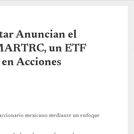
tar Anuncian el
SMARTRC, un ETF
 en Acciones
o accionario mexicano mediante un enfoque