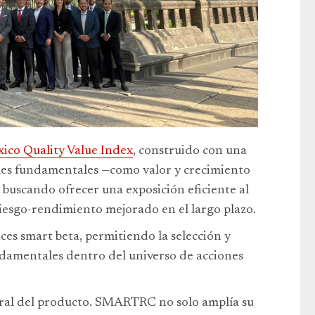
ico Quality Value Index
, construido con una
les fundamentales —como valor y crecimiento
 buscando ofrecer una exposición eficiente al
iesgo-rendimiento mejorado en el largo plazo.
es smart beta, permitiendo la selección y
damentales dentro del universo de acciones
tural del producto. SMARTRC no solo amplía su