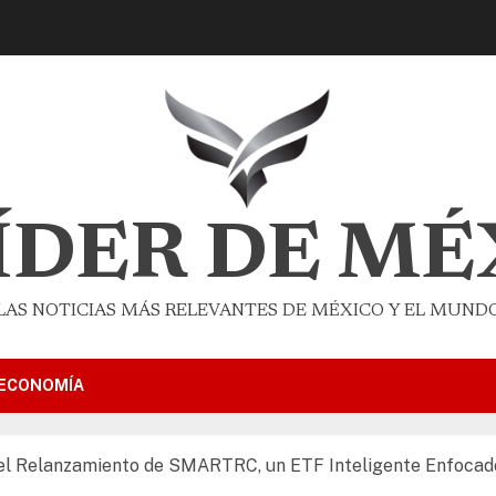
LÍDER DE MÉ
LAS NOTICIAS MÁS RELEVANTES DE MÉXICO Y EL MUND
ECONOMÍA
 el Relanzamiento de SMARTRC, un ETF Inteligente Enfocad