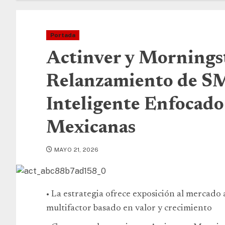
Portada
Actinver y Mornings
Relanzamiento de 
Inteligente Enfocado
Mexicanas
MAYO 21, 2026
• La estrategia ofrece exposición al mercad
multifactor basado en valor y crecimiento