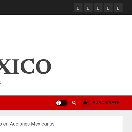
XICO
O
SUSCRÍBETE
o en Acciones Mexicanas