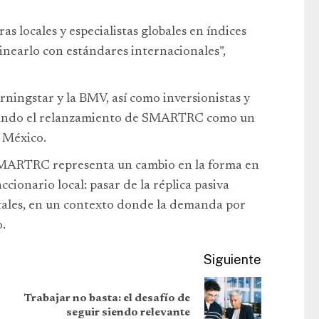
as locales y especialistas globales en índices
inearlo con estándares internacionales”,
rningstar y la BMV, así como inversionistas y
lidando el relanzamiento de SMARTRC como un
n México.
 SMARTRC representa un cambio en la forma en
ccionario local: pasar de la réplica pasiva
ales, en un contexto donde la demanda por
o.
Siguiente
Trabajar no basta: el desafío de
seguir siendo relevante