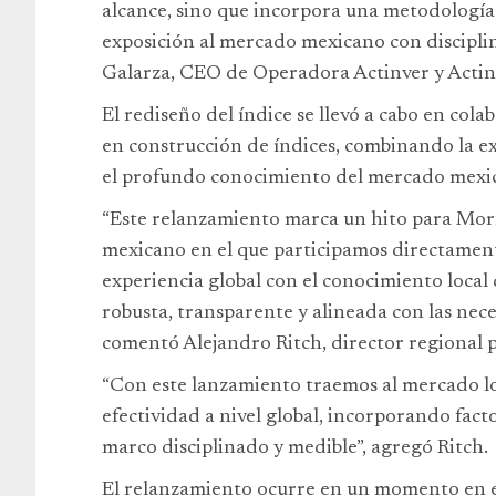
alcance, sino que incorpora una metodología
exposición al mercado mexicano con discipli
Galarza, CEO de Operadora Actinver y Acti
El rediseño del índice se llevó a cabo en col
en construcción de índices, combinando la e
el profundo conocimiento del mercado mexic
“Este relanzamiento marca un hito para Morn
mexicano en el que participamos directament
experiencia global con el conocimiento local
robusta, transparente y alineada con las nece
comentó Alejandro Ritch, director regional 
“Con este lanzamiento traemos al mercado l
efectividad a nivel global, incorporando fac
marco disciplinado y medible”, agregó Ritch.
El relanzamiento ocurre en un momento en e