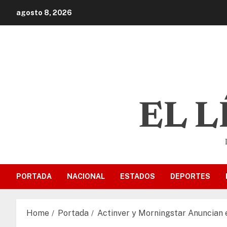
agosto 8, 2026
EL 
PORTADA
NACIONAL
ESTADOS
DEPORTES
Home
Portada
Actinver y Morningstar Anuncian