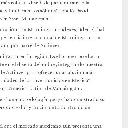
 más robusta diseñada para optimizar la
na y fundamentos sólidos”, señaló David
nver Asset Management.
aboración con Morningstar Indexes, líder global
xperiencia internacional de Morningstar con
ano por parte de Actinver.
ingstar en la región. Es el primer producto
e en el diseño del índice, integrando nuestra
 de Actinver para ofrecer una solución más
sidades de los inversionistas en México”,
para América Latina de Morningstar.
ocal una metodología que ya ha demostrado su
tores de valor y crecimiento dentro de un
l que el mercado mexicano aún presenta una