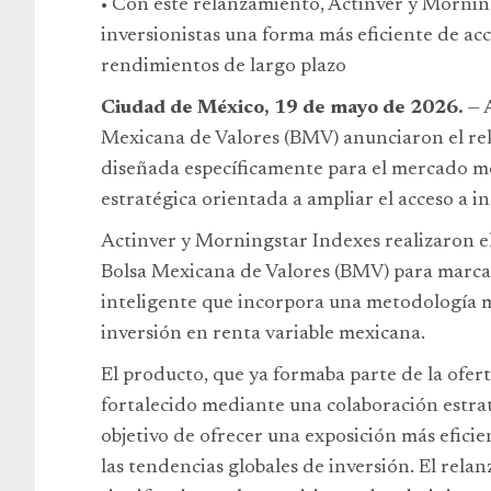
• Con este relanzamiento, Actinver y Morning
inversionistas una forma más eficiente de ac
rendimientos de largo plazo
Ciudad de México, 19 de mayo de 2026.
— A
Mexicana de Valores (BMV) anunciaron el re
diseñada específicamente para el mercado m
estratégica orientada a ampliar el acceso a i
Actinver y Morningstar Indexes realizaron e
Bolsa Mexicana de Valores (BMV) para marc
inteligente que incorpora una metodología m
inversión en renta variable mexicana.
El producto, que ya formaba parte de la ofert
fortalecido mediante una colaboración estra
objetivo de ofrecer una exposición más eficie
las tendencias globales de inversión. El rel