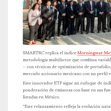
SMARTRC replica el índice
Morningstar Mex
metodología multifactor que combina variab
— con técnicas de optimización de portafolio,
mercado accionario mexicano con un perfil r
Este innovador ETF sigue un enfoque de índic
ponderación de emisoras con base en sus fun
listadas en México.
“Este relanzamiento refleja la evolución na