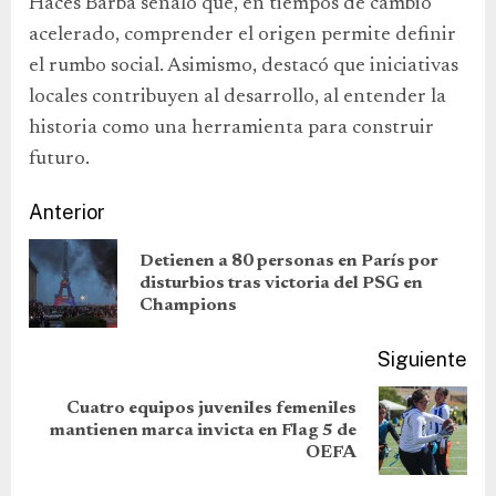
Haces Barba señaló que, en tiempos de cambio
acelerado, comprender el origen permite definir
el rumbo social. Asimismo, destacó que iniciativas
locales contribuyen al desarrollo, al entender la
historia como una herramienta para construir
futuro.
Anterior
Detienen a 80 personas en París por
disturbios tras victoria del PSG en
Champions
Siguiente
Cuatro equipos juveniles femeniles
mantienen marca invicta en Flag 5 de
OEFA