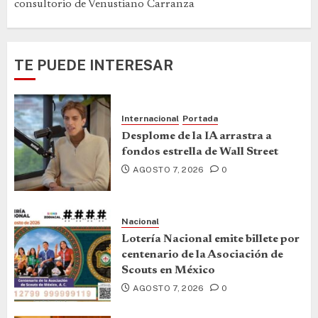
consultorio de Venustiano Carranza
TE PUEDE INTERESAR
Internacional
Portada
Desplome de la IA arrastra a
fondos estrella de Wall Street
AGOSTO 7, 2026
0
Nacional
Lotería Nacional emite billete por
centenario de la Asociación de
Scouts en México
AGOSTO 7, 2026
0