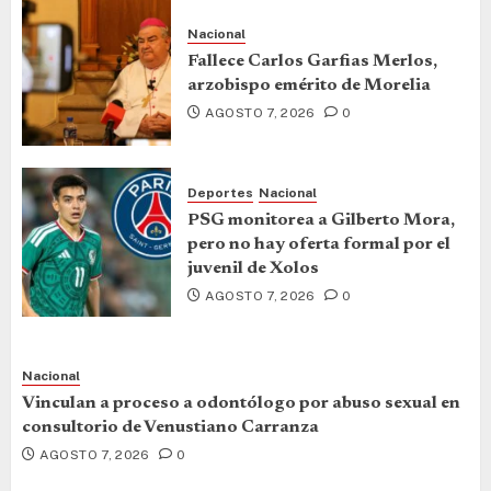
Nacional
Fallece Carlos Garfias Merlos,
arzobispo emérito de Morelia
AGOSTO 7, 2026
0
Deportes
Nacional
PSG monitorea a Gilberto Mora,
pero no hay oferta formal por el
juvenil de Xolos
AGOSTO 7, 2026
0
Nacional
Vinculan a proceso a odontólogo por abuso sexual en
consultorio de Venustiano Carranza
AGOSTO 7, 2026
0